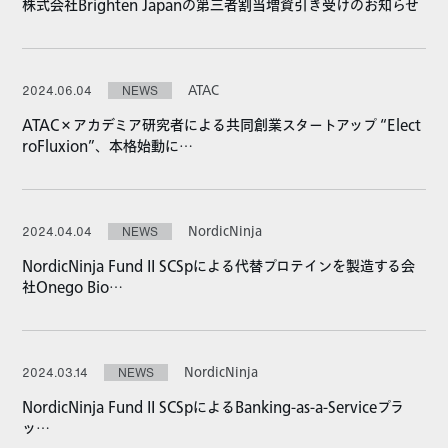
株式会社Brighten Japanの第三者割当増資引き受けのお知らせ
ATAC
2024.06.04
NEWS
ATAC×アカデミア研究者による共同創業スタートアップ “Elect
roFluxion”、本格始動に…
NordicNinja
2024.04.04
NEWS
NordicNinja Fund II SCSpによる代替プロテインを製造する会
社Onego Bio…
NordicNinja
2024.03.14
NEWS
NordicNinja Fund II SCSpによるBanking-as-a-Serviceプラ
ッ…