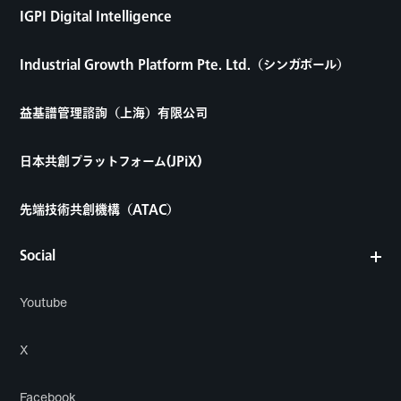
IGPI Digital Intelligence
Industrial Growth Platform Pte. Ltd.（シンガポール）
益基譜管理諮詢（上海）有限公司
日本共創プラットフォーム(JPiX)
先端技術共創機構（ATAC）
Social
Youtube
X
Facebook