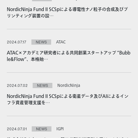
NordicNinja Fund II SCSpによる導電性ナノ粒子の合成及びプ
リンティング装置の設…
ATAC
2024.07.17
NEWS
ATAC×アカデミア研究者による共同創業スタートアップ “Bubb
le&Flow”、本格始…
NordicNinja
2024.07.02
NEWS
NordicNinja Fund II SCSpによる衛星データ及びAIによるイン
フラ資産管理支援を…
IGPI
2024.07.01
NEWS