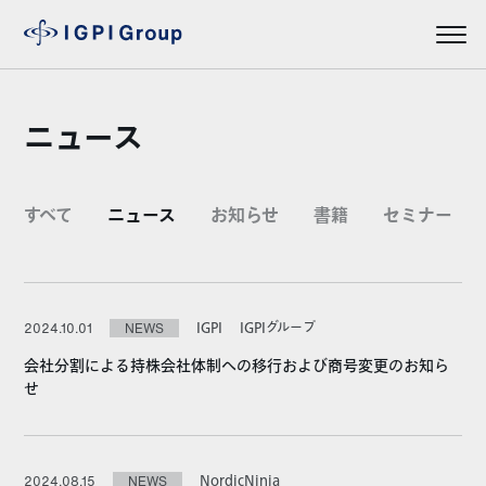
ニュース
すべて
ニュース
お知らせ
書籍
セミナー
IGPI
IGPIグループ
2024.10.01
NEWS
会社分割による持株会社体制への移行および商号変更のお知ら
せ
NordicNinja
2024.08.15
NEWS