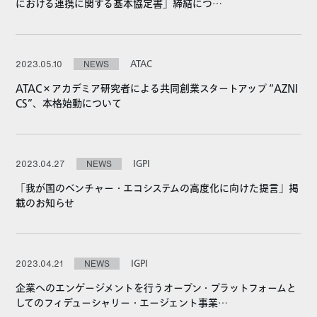
における連携に関する基本協定書」締結につ…
ATAC
2023.05.10
NEWS
ATAC×アカデミア研究者による共同創業スタートアップ “AZNI
CS”、本格始動について
IGPI
2023.04.27
NEWS
「我が国のベンチャー・エコシステムの高度化に向けた提言」掲
載のお知らせ
IGPI
2023.04.21
NEWS
企業へのエンゲージメントを行うオープン・プラットフォームと
してのフィデューシャリー・エージェント事業…