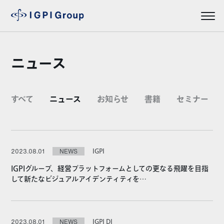
ニュース
すべて
ニュース
お知らせ
書籍
セミナー
IGPI
2023.08.01
NEWS
IGPIグループ、経営プラットフォームとしての更なる飛躍を目指
して新たなビジュアルアイデンティティを…
IGPI DI
2023.08.01
NEWS