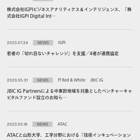
株式会社IGPIビジネスアナリティクス＆インテリジェンス、「株
式会社IGPI Digital Int…
IGPI
2023.07.24
NEWS
若者の「切れ目ないチャレンジ」を支援／4者が連携協定
ff Red & White
JBIC IG
2023.05.31
NEWS
JBIC IG Partnersによる中東欧地域を対象としたベンチャーキャ
ピタルファンド設立のお知ら…
ATAC
2023.05.18
NEWS
ATACと山形大学、工学分野における「技術インキュベーション