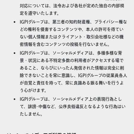
対応については、法令および各社が定めた独自の内部規
定を遵守いたします。
IGPIグループは、第三者の知的財産権、プライバシー権な
どの権利を侵害するコンテンツや、本人の許可を得てい
ない個人情報またはクライアント・取引会社様などの機
密情報を含むコンテンツの投稿を行ないません。
IGPIグループは、ソーシャルメディアは、多種多様な背
景・状況にある不特定多数の利用者がアクセスする場で
あること、ならびにいったん発信された情報は完全に削
除できないことを常に意識し、IGPIグループの従業員各人
が自覚と責任を持って、常に良識ある振る舞いを行うよ
う心がけます。
IGPIグループは、ソーシャルメディア上の表現行為とし
て、誹謗･中傷など、公序良俗違反となるような行為はい
たしません。