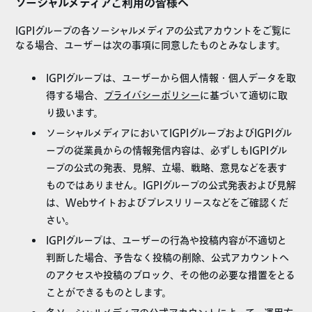
ソーシャルメディアご利用の皆様へ
IGPIグループの各ソーシャルメディアの公式アカウントをご覧に
なる場合、ユーザーは次の事項に同意したものとみなします。
IGPIグループは、ユーザーから個人情報・個人データを取
得する場合、
プライバシーポリシー
に基づいて適切に取
り扱います。
ソーシャルメディアにおいてIGPIグループおよびIGPIグル
ープの従業員からの情報発信内容は、必ずしもIGPIグル
ープの公式の発表、見解、立場、戦略、意見などを表す
ものではありません。IGPIグループの公式発表および見解
は、Webサイトおよびプレスリリースなどをご確認くだ
さい。
IGPIグループは、ユーザーの行為や投稿内容が不適切と
判断した場合、予告なく投稿の削除、公式アカウントへ
のアクセスや投稿のブロック、その他の必要な措置をとる
ことができるものとします。