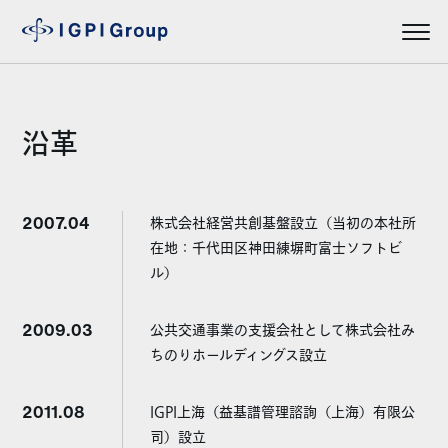
沿革
2007.04
株式会社経営共創基盤設立（当初の本社所
在地：千代田区神田練塀町富士ソフトビ
ル）
2009.03
公共交通事業の支援会社として株式会社み
ちのりホールディングス設立
2011.08
IGPI上海（益基譜管理諮詢（上海）有限公
司）設立