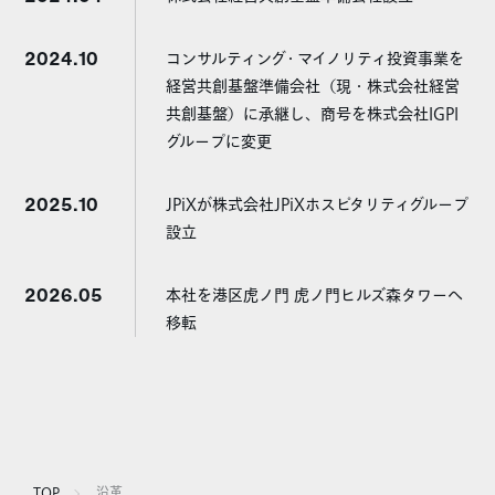
2024.10
コンサルティング・マイノリティ投資事業を
経営共創基盤準備会社（現・株式会社経営
共創基盤）に承継し、商号を株式会社IGPI
グループに変更
2025.10
JPiXが株式会社JPiXホスピタリティグループ
設立
2026.05
本社を港区虎ノ門 虎ノ門ヒルズ森タワーへ
移転
TOP
沿革