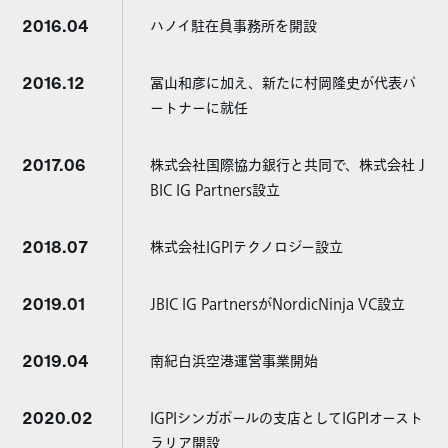
2016.04
ハノイ駐在員事務所を開設
2016.12
冨山和彦に加え、新たに村岡隆史が代表パ
ートナーに就任
2017.06
株式会社国際協力銀行と共同で、株式会社 J
BIC IG Partners設立
2018.07
株式会社IGPIテクノロジー設立
2019.01
JBIC IG PartnersがNordicNinja VC設立
2019.04
南紀白浜空港運営事業開始
2020.02
IGPIシンガポールの支店としてIGPIオースト
ラリア開設