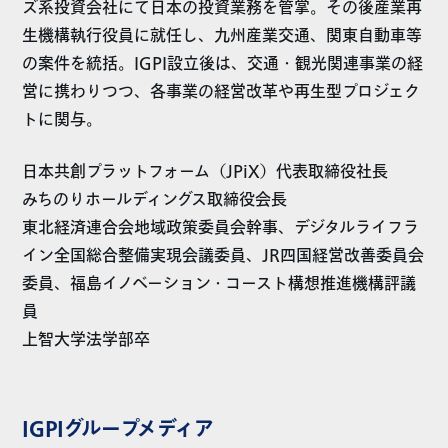
ズ系投資会社にて日本の投資業務を管掌。その後産業再
生機構執行役員に就任し、九州産業交通、関東自動車等
の案件を統括。IGPI設立後は、交通・観光関連事業の経
営に携わりつつ、各事業の経営改革や再生型プロジェク
トに関与。
日本共創プラットフォーム（JPiX）代表取締役社長
みちのりホールディングス取締役会長
東北経済連合会地域政策委員会幹事、デジタルライフラ
イン全国総合整備実現会議委員、JR四国経営改善委員会
委員、福島イノベーション・コースト構想推進機構評議
員
上智大学法学部卒
IGPIグループメディア