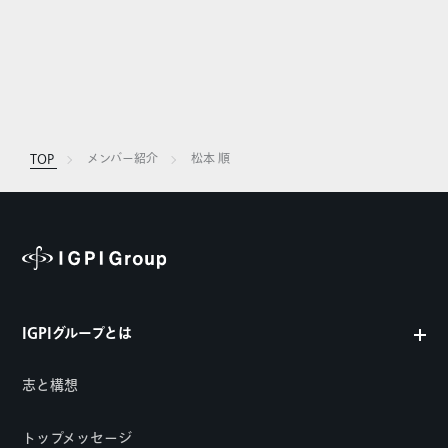
TOP
メンバー紹介
松本 順
IGPIグループとは
志と構想
トップメッセージ