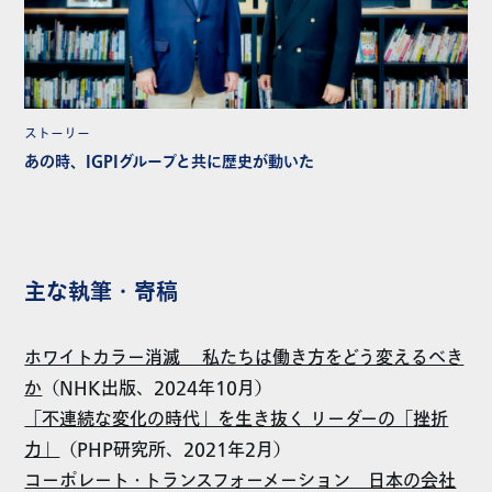
ストーリー
あの時、IGPIグループと共に歴史が動いた
主な執筆・寄稿
ホワイトカラー消滅 私たちは働き方をどう変えるべき
か
（NHK出版、2024年10月）
「不連続な変化の時代」を生き抜く リーダーの「挫折
力」
（PHP研究所、2021年2月）
コーポレート・トランスフォーメーション 日本の会社