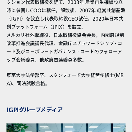
クション代表取締役を経て、2003年 産業再生機構設立
時に参画しCOOに就任。解散後、2007年 経営共創基盤
（IGPI）を設立し代表取締役CEO就任。2020年日本共
創プラットフォーム（JPiX）を設立。
メルカリ社外取締役、日本取締役協会会長。内閣府規制
改革推進会議議長代理、金融庁スチュワードシップ・コ
ード及びコーポレートガバナンス・コードのフォローア
ップ会議委員、他政府関連委員多数。
東京大学法学部卒、スタンフォード大学経営学修士(MB
A)、司法試験合格。
IGPIグループメディア