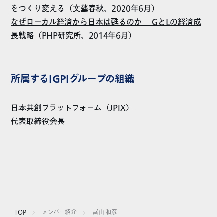
をつくり変える
（文藝春秋、2020年6月）
なぜローカル経済から日本は甦るのか GとLの経済成
長戦略
（PHP研究所、2014年6月）
所属するIGPIグループの組織
日本共創プラットフォーム（JPiX）
代表取締役会長
TOP
メンバー紹介
冨山 和彦