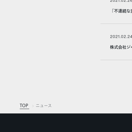
2021.02.2
「不連続な
2021.02.2
株式会社ジ
TOP
ニュース