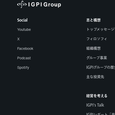
Social
志と構想
Youtube
トップメッセージ
X
フィロソフィ
Facebook
組織構想
Podcast
グループ事業
Spotify
IGPIグループの歴
主な投資先
経営を考える
IGPI's Talk
IGPIレポート「