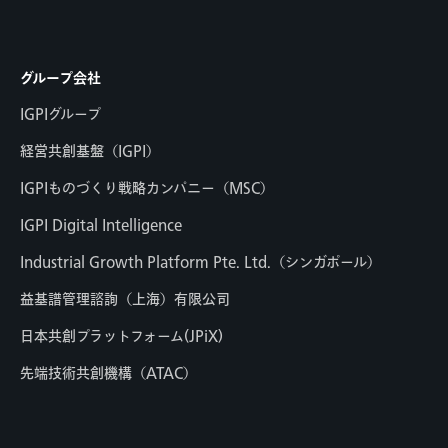
グループ会社
IGPIグループ
経営共創基盤（IGPI）
IGPIものづくり戦略カンパニー（MSC）
IGPI Digital Intelligence
Industrial Growth Platform Pte. Ltd.（シンガポール）
益基譜管理諮詢（上海）有限公司
日本共創プラットフォーム(JPiX)
先端技術共創機構（ATAC）