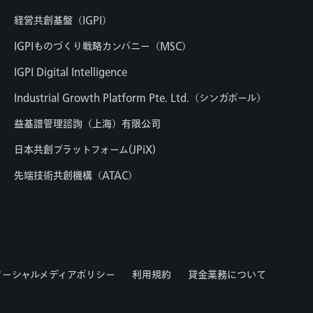
経営共創基盤（IGPI）
IGPIものづくり戦略カンパニー（MSC）
IGPI Digital Intelligence
Industrial Growth Platform Pte. Ltd.（シンガポール）
益基譜管理諮詢（上海）有限公司
日本共創プラットフォーム(JPiX)
先端技術共創機構（ATAC）
ソーシャルメディアポリシー
利用規約
貸金業務について