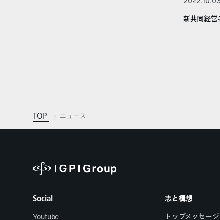
2022.10.0
新共同経営
TOP
ニュース
Social
志と構想
Youtube
トップメッセージ