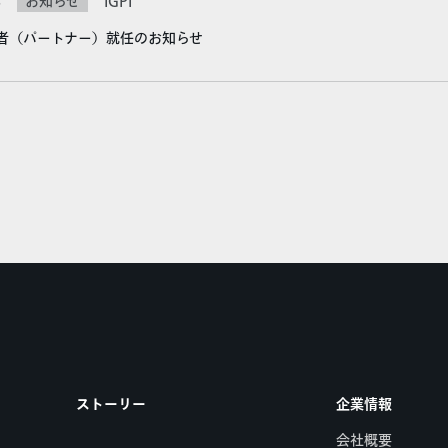
お知らせ
3
IGPI
者（パートナー）就任のお知らせ
ストーリー
企業情報
会社概要