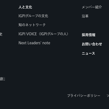
人と文化
メンバー紹介
IGPIグループの文化
沿革
知のネットワーク
IGPI VOICE（IGPIグループの人）
史
採用情報
Next Leaders' note
お問い合わせ
ニュース
共創」
プライバシーポリシー