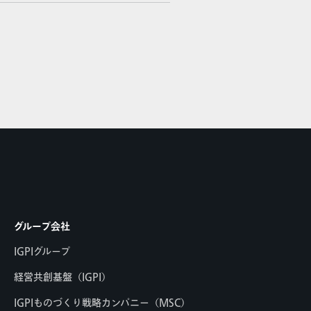
グループ会社
IGPIグループ
経営共創基盤（IGPI）
IGPIものづくり戦略カンパニー（MSC）