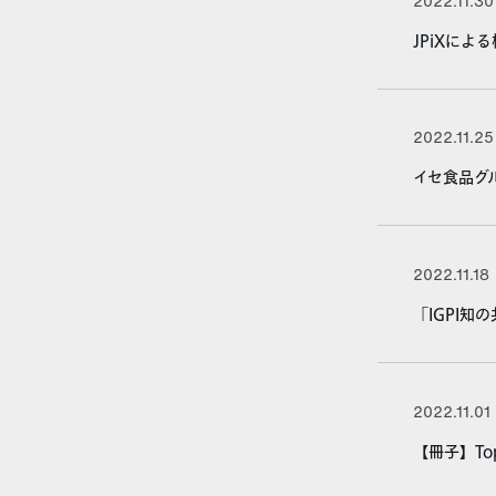
2022.11.30
JPiXに
2022.11.25
イセ食品グ
2022.11.18
「IGPI
2022.11.01
【冊子】Top