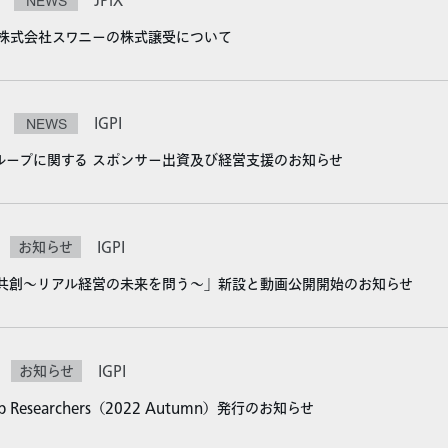
NEWS
JPiX
よる株式会社スワニーの株式譲受について
NEWS
IGPI
ループに関する スポンサー出資及び経営支援のお知らせ
お知らせ
IGPI
知の共創～リアル経営の未来を問う～」新設と動画公開開始のお知らせ
お知らせ
IGPI
 Researchers（2022 Autumn）発行のお知らせ