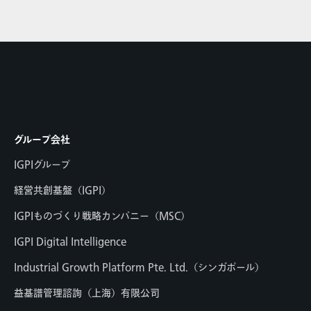
グループ会社
IGPIグループ
経営共創基盤（IGPI）
IGPIものづくり戦略カンパニー（MSC）
IGPI Digital Intelligence
Industrial Growth Platform Pte. Ltd.（シンガポール）
益基譜管理諮詢（上海）有限公司