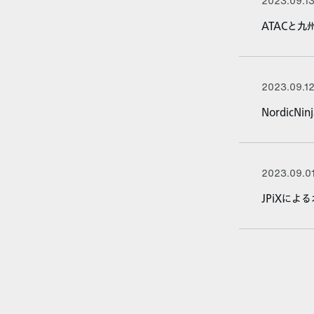
2023.09.1
ATACと
2023.09.1
Nordic
2023.09.0
JPiXに