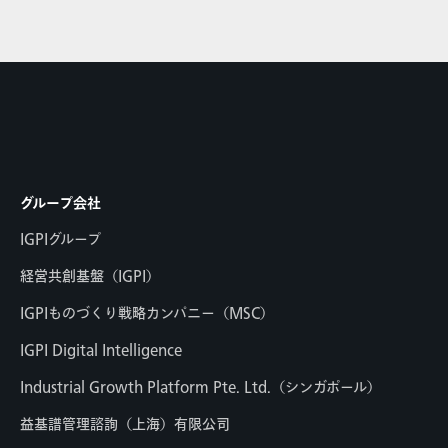
グループ会社
IGPIグループ
経営共創基盤（IGPI）
IGPIものづくり戦略カンパニー（MSC）
IGPI Digital Intelligence
Industrial Growth Platform Pte. Ltd.（シンガポール）
益基譜管理諮詢（上海）有限公司