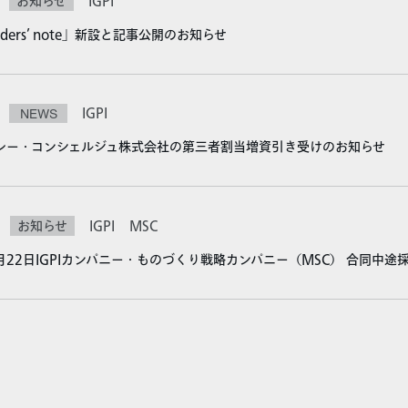
お知らせ
IGPI
eaders’ note」新設と記事公開のお知らせ
NEWS
IGPI
レー・コンシェルジュ株式会社の第三者割当増資引き受けのお知らせ
お知らせ
IGPI
MSC
1月22日IGPIカンパニー・ものづくり戦略カンパニー（MSC） 合同中途