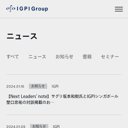
ニュース
すべて
ニュース
お知らせ
書籍
セミナー
お知らせ
IGPI
2024.01.16
【Next Leaders’ note】サグリ坂本和樹氏とIGPIシンガポール
埜口忠祐の対談掲載のお…
お知らせ
IGPI
2024.01.09