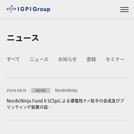
ニュース
すべて
ニュース
お知らせ
書籍
セミナー
NordicNinja
2024.08.15
NEWS
NordicNinja Fund II SCSpによる導電性ナノ粒子の合成及びプ
リンティング装置の設…