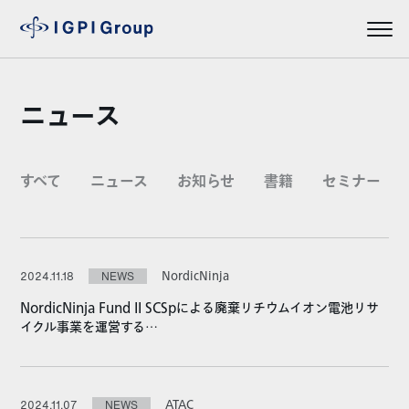
ニュース
すべて
ニュース
お知らせ
書籍
セミナー
NordicNinja
2024.11.18
NEWS
NordicNinja Fund II SCSpによる廃棄リチウムイオン電池リサ
イクル事業を運営する…
ATAC
2024.11.07
NEWS