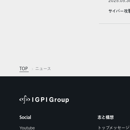
2025.05.3
サイバー攻
TOP
ニュース
Social
志と構想
Youtube
トップメッセージ