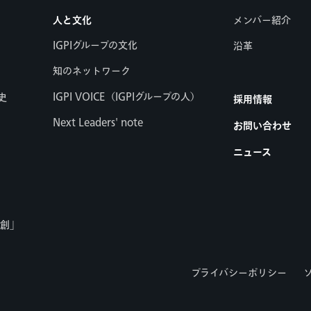
人と文化
メンバー紹介
IGPIグループの文化
沿革
知のネットワーク
IGPI VOICE（IGPIグループの人）
史
採用情報
Next Leaders' note
お問い合わせ
ニュース
共創」
プライバシーポリシー