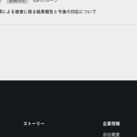
お知らせ
0
IGPIグループ
撃による被害に係る結果報告と今後の対応について
ストーリー
企業情報
会社概要