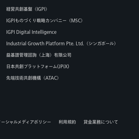
経営共創基盤（IGPI）
IGPIものづくり戦略カンパニー（MSC）
IGPI Digital Intelligence
Industrial Growth Platform Pte. Ltd.（シンガポール）
益基譜管理諮詢（上海）有限公司
日本共創プラットフォーム(JPiX)
先端技術共創機構（ATAC）
ソーシャルメディアポリシー
利用規約
貸金業務について