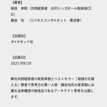
【著者】
坂田 幸樹（共同経営者 IGPIシンガポール取締役CE
O）
細谷 功 （ビジネスコンサルタント・著述家）
【出版社】
ダイヤモンド社
【出版日】
2021/09/29
弊社共同経営者の坂田幸樹とベストセラー『地頭力を鍛
える』著者で思考力の第一人者・細谷功氏が変革期に必
要な全体構想の新技法であるアーキテクト思考を公開し
ます。