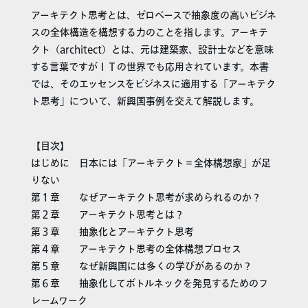
アーキテクト思考とは、ゼロベースで抽象度の高いビジネ
スの全体構造を構想する力のことを指します。アーキテ
クト（architect）とは、元は建築家、設計士などを意味
する言葉ですがＩＴの世界でも応用されています。本書
では、そのエッセンスをビジネスに適用する「アーキテク
ト思考」について、新興国事例を交えて解説します。
【目次】
はじめに 日本には「アーキテクト＝全体構想家」が足
りない
第１章 なぜアーキテクト思考が求められるのか？
第２章 アーキテクト思考とは？
第３章 抽象化とアーキテクト思考
第４章 アーキテクト思考の全体構想プロセス
第５章 なぜ新興国には多くの学びがあるのか？
第６章 抽象化してボトルネックを発見するためのフ
レームワーク