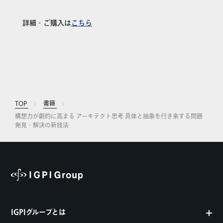
詳細・ご購入は
こちら
TOP
書籍
構想力が劇的に高まる アーキテクト思考 具体と抽象を行き来する問題
発見・解決の新技法
IGPIグループとは