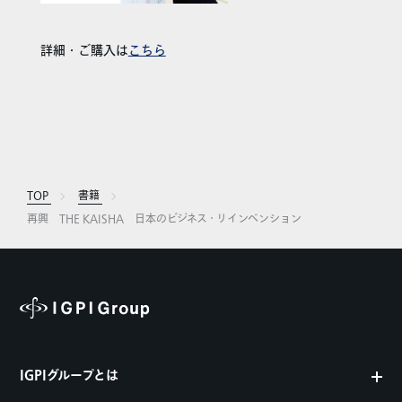
詳細・ご購入は
こちら
TOP
書籍
再興 THE KAISHA 日本のビジネス・リインベンション
IGPIグループとは