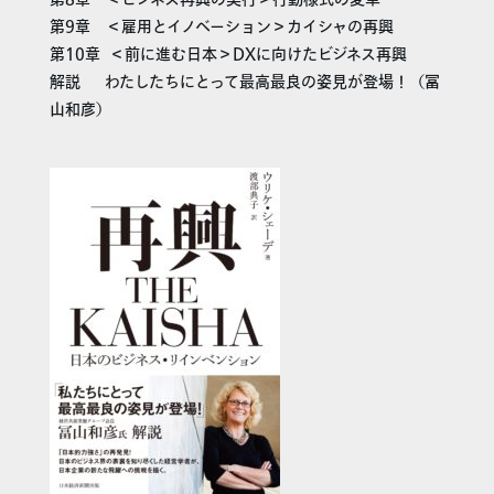
第9章 ＜雇用とイノベーション＞カイシャの再興
第10章 ＜前に進む日本＞DXに向けたビジネス再興
解説 わたしたちにとって最高最良の姿見が登場！（冨
山和彦）