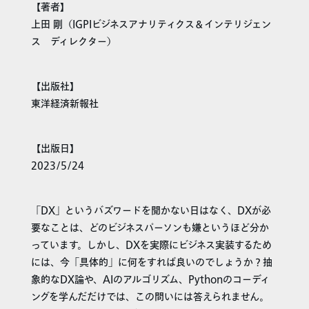
【著者】
上田 剛（IGPIビジネスアナリティクス＆インテリジェン
ス ディレクター）
【出版社】
東洋経済新報社
【出版日】
2023/5/24
「DX」というバズワードを聞かない日はなく、DXが必
要なことは、どのビジネスパーソンも嫌というほど分か
っています。しかし、DXを実際にビジネス実装するため
には、今「具体的」に何をすれば良いのでしょうか？抽
象的なDX論や、AIのアルゴリズム、Pythonのコーディ
ングを学んだだけでは、この問いには答えられません。