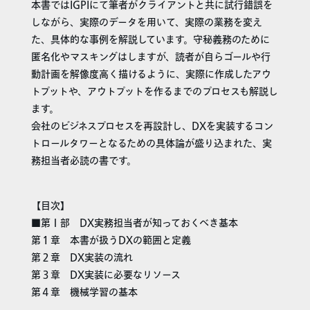
本書ではIGPIにて筆者がクライアントと共に試行錯誤を
しながら、実際のデータを用いて、実際の業務を変え
た、具体的な事例を解説しています。守秘義務のために
匿名化やマスキングはしますが、読者が自らゴールや行
動計画を解像度高く描けるように、実際に作成したアウ
トプットや、アウトプットを作るまでのプロセスも解説し
ます。
会社のビジネスプロセスを再設計し、DXを実装するコン
トロールタワーとなるための具体論が盛り込まれた、実
務担当者必読の書です。
【目次】
■第Ｉ部 DX実務担当者が知っておくべき基本
第１章 本書が扱うDXの範囲と定義
第２章 DX実装の流れ
第３章 DX実装に必要なリソース
第４章 機械学習の基本