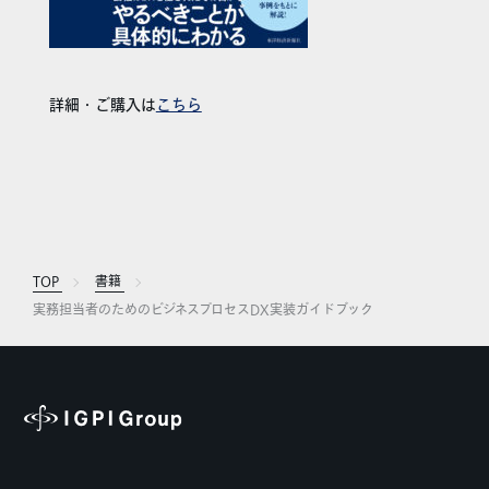
詳細・ご購入は
こちら
TOP
書籍
実務担当者のためのビジネスプロセスDX実装ガイドブック