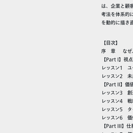
は、企業と顧
考法を体系的
を動的に描き
【目次】
序 章 なぜ
【Part I】
レッスン1 
レッスン2 
【Part II】
レッスン3 
レッスン4 
レッスン5 
レッスン6 
【Part III