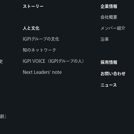
ストーリー
企業情報
会社概要
人と文化
メンバー紹介
IGPIグループの文化
沿革
知のネットワーク
IGPI VOICE（IGPIグループの人）
史
採用情報
Next Leaders' note
お問い合わせ
ニュース
共創」