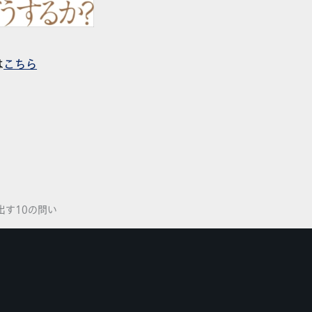
は
こちら
出す10の問い