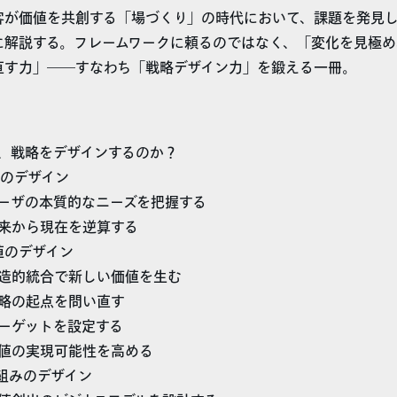
客が価値を共創する「場づくり」の時代において、課題を発見
に解説する。フレームワークに頼るのではなく、「変化を見極め
直す力」――すなわち「戦略デザイン力」を鍛える一冊。
、戦略をデザインするのか？
視点のデザイン
ユーザの本質的なニーズを把握する
未来から現在を逆算する
価値のデザイン
創造的統合で新しい価値を生む
戦略の起点を問い直す
ターゲットを設定する
価値の実現可能性を高める
】仕組みのデザイン