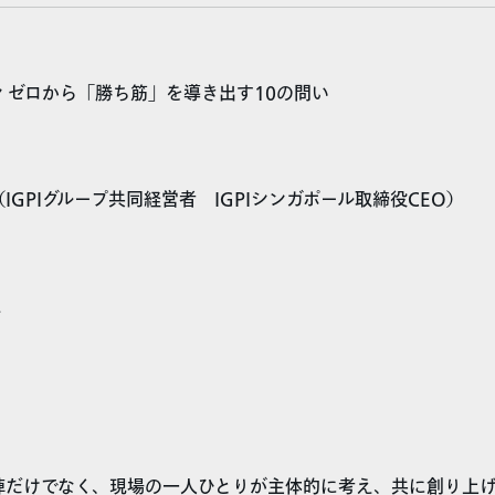
 ゼロから「勝ち筋」を導き出す10の問い
IGPIグループ共同経営者 IGPIシンガポール取締役CEO）
社
陣だけでなく、現場の一人ひとりが主体的に考え、共に創り上