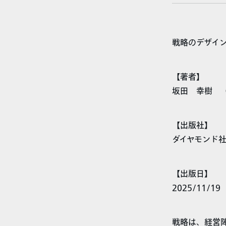
戦略のデザイン
【著者】
坂田 幸樹 （
【出版社】
ダイヤモンド
【出版日】
2025/11/19
戦略は、経営