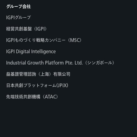
グループ会社
IGPIグループ
経営共創基盤（IGPI）
IGPIものづくり戦略カンパニー（MSC）
IGPI Digital Intelligence
Industrial Growth Platform Pte. Ltd.（シンガポール）
益基譜管理諮詢（上海）有限公司
日本共創プラットフォーム(JPiX)
先端技術共創機構（ATAC）