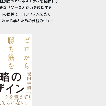
価値創出のビジネスモデルを設計する
必要なリソースと能力を確保する
ヨコの関係でエコシステムを築く
 失敗から学ぶための仕組みづくり