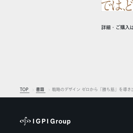
詳細・ご購入
TOP
書籍
戦略のデザイン ゼロから「勝ち筋」を導き