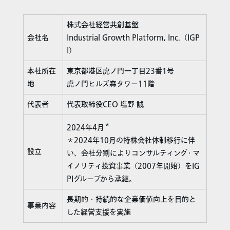
株式会社経営共創基盤
会社名
Industrial Growth Platform, Inc.（IGP
I）
本社所在
東京都港区虎ノ門一丁目23番1号
地
虎ノ門ヒルズ森タワー11階
代表者
代表取締役CEO 塩野 誠
＊
2024年4月
＊2024年10月の持株会社体制移行に伴
設立
い、会社分割によりコンサルティング・マ
イノリティ投資事業（2007年開始）をIG
PIグループから承継。
長期的・持続的な企業価値向上を目的と
事業内容
した経営支援を実施