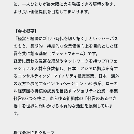
に、一人ひとりが最大限に力を発揮できる環境を整え、
より良い価値提供を目指してまいります。
【会社概要】
「経営と経済に新しい時代を切り拓く」というパーパス
のもと、長期的・持続的な企業価値向上を目的とした経
営を共に創る基盤（プラットフォーム）です。
経営に関わる豊富な経験やネットワークを持つプロフェ
ッショナル人材を多数有し、日本・アジアに拠点を有す
るコンサルティング・マイノリティ投資事業、日本・海外
の双方で展開するインキュベーション・VC事業、ローカ
ル経済圏の持続的成長を目指すマジョリティ投資・事業
経営の3つを柱に、あらゆる組織体の「経営のあるべき
姿」を世界に問いかける本質的な活動を展開していま
す。
株式会社IGPIグループ