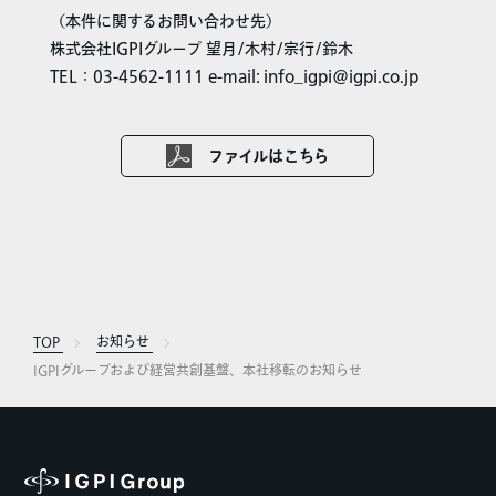
（本件に関するお問い合わせ先）
株式会社IGPIグループ 望月/木村/宗行/鈴木
TEL：03-4562-1111 e-mail: info_igpi@igpi.co.jp
ファイルはこちら
TOP
お知らせ
IGPIグループおよび経営共創基盤、本社移転のお知らせ