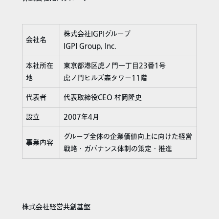
株式会社IGPIグループ
会社名
IGPI Group, Inc.
本社所在
東京都港区虎ノ門一丁目23番1号
地
虎ノ門ヒルズ森タワー11階
代表者
代表取締役CEO 村岡隆史
設立
2007年4月
グループ全体の企業価値向上に向けた経営
事業内容
戦略・ガバナンス体制の策定・推進
株式会社経営共創基盤