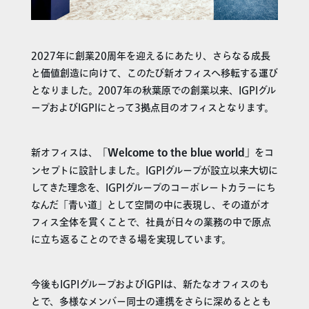
2027年に創業20周年を迎えるにあたり、さらなる成長
と価値創造に向けて、このたび新オフィスへ移転する運び
となりました。2007年の秋葉原での創業以来、IGPIグル
ープおよびIGPIにとって3拠点目のオフィスとなります。
新オフィスは、
「Welcome to the blue world」
をコ
ンセプトに設計しました。IGPIグループが設立以来大切に
してきた理念を、IGPIグループのコーポレートカラーにち
なんだ「青い道」として空間の中に表現し、その道がオ
フィス全体を貫くことで、社員が日々の業務の中で原点
に立ち返ることのできる場を実現しています。
今後もIGPIグループおよびIGPIは、新たなオフィスのも
とで、多様なメンバー同士の連携をさらに深めるととも