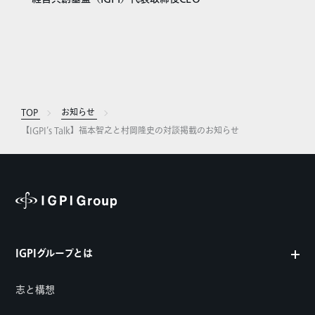
TOP
お知らせ
【IGPI’s Talk】福本智之と村岡隆史の対談掲載のお知らせ
IGPIグループとは
志と構想