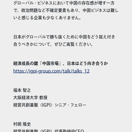
グローバル・ビジネスにおいて中国の存在感が増す一方
で、政治問題など不確定要素もあり、中国ビジネスは難し
いと感じる企業も少なくありません。
日本がグローバルで勝ち抜くために中国をどう捉え付き
合うべきかについて、ぜひご高覧ください。
経済成長の鍵「中国市場」、日本はどう向き合うか
https://igpi-group.com/talk/talks_12
福本 智之
大阪経済大学 教授
経営共創基盤（IGPI）シニア・フェロー
村岡 隆史
経営共創基盤（IGPI）代表取締役CEO