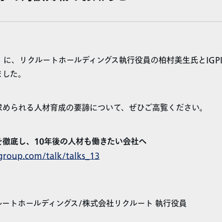
Talk」に、リクルートホールディングス執行役員の柏村美生氏とIG
ました。
求められる人材育成の要諦について、ぜひご高覧ください。
を徹底し、10年後の人材も働きたい会社へ
-group.com/talk/talks_13
ートホールディングス/株式会社リクルート 執行役員