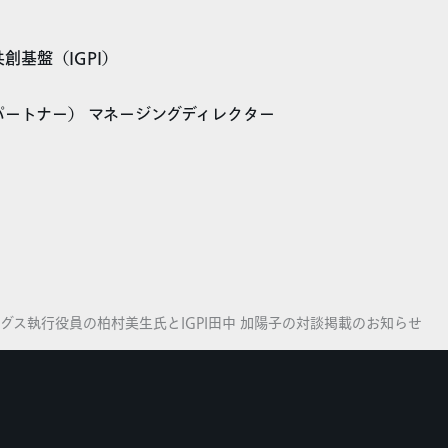
創基盤（IGPI）
パートナー） マネージングディレクター
ルディングス執行役員の柏村美生氏とIGPI田中 加陽子の対談掲載のお知らせ