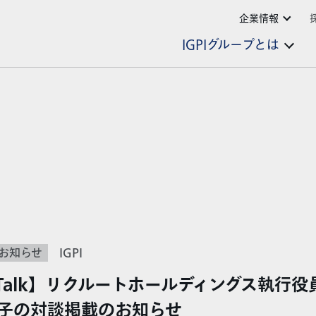
企業情報
IGPIグループとは
お知らせ
IGPI
’s Talk】リクルートホールディングス執行
陽子の対談掲載のお知らせ