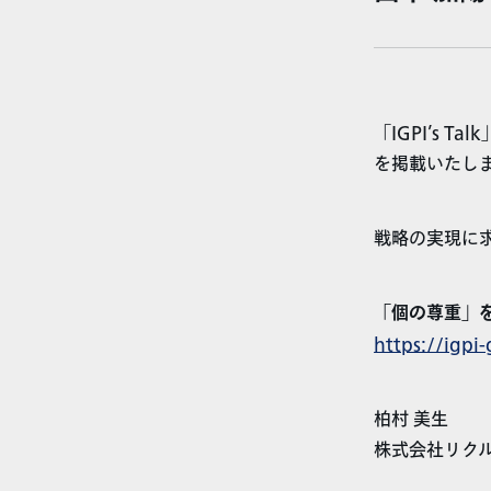
「IGPI’s 
を掲載いたし
戦略の実現に
「個の尊重」
https://igpi
柏村 美生
株式会社リクル