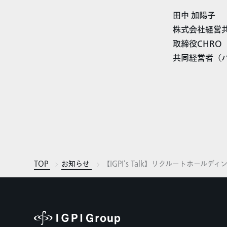
田中 加陽子
株式会社経営共
取締役CHRO
共同経営者（
TOP
お知らせ
【IGPI’s Talk】リクルートホー