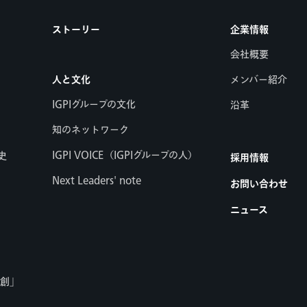
ストーリー
企業情報
会社概要
人と文化
メンバー紹介
IGPIグループの文化
沿革
知のネットワーク
IGPI VOICE（IGPIグループの人）
史
採用情報
Next Leaders' note
お問い合わせ
ニュース
共創」