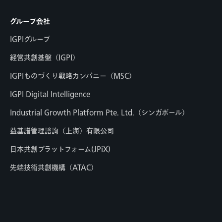
グループ会社
IGPIグループ
経営共創基盤（IGPI）
IGPIものづくり戦略カンパニー（MSC）
IGPI Digital Intelligence
Industrial Growth Platform Pte. Ltd.（シンガポール）
益基譜管理諮詢（上海）有限公司
日本共創プラットフォーム(JPiX)
先端技術共創機構（ATAC）