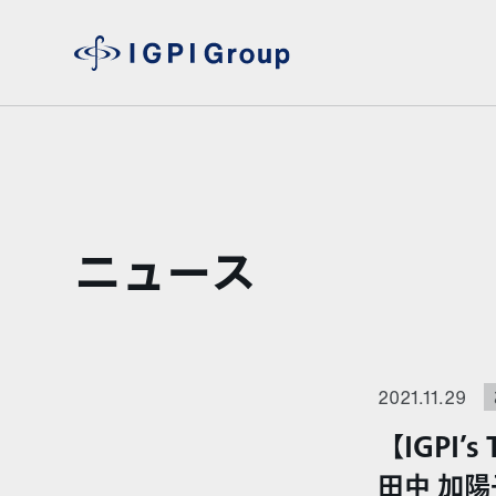
ニュース
2021.11.29
【IGPI
田中 加