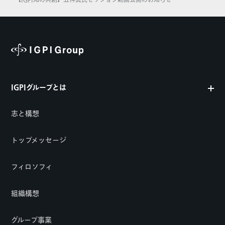
【IGPI知の共創】五神真氏セッション動画公開のお知らせ
IGPIグループとは
志と構想
トップメッセージ
フィロソフィ
組織構想
グループ事業