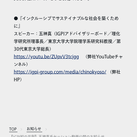
●『インクルーシブでサステイナブルな社会を築くため
に』
スピーカー：五神真（IGPIアドバイザリーボード／理化
学研究所理事長／東京大学大学院理学系研究科教授／第
30代東京大学総長）
https://youtu.be/ZUpvV3tcjgg
（弊社YouTubeチャ
ンネル）
https://igpi-group.com/media/chinokyoso/
（弊社
HP）
TOP
お知らせ