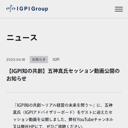
ニュース
IGPI
2023.04.18
お知らせ
【IGPI知の共創】五神真氏セッション動画公開の
お知らせ
「IGPI知の共創～リアル経営の未来を問う～」に、五神
真氏（IGPIアドバイザリーボード）をゲストに迎えたセ
ッション動画を公開しました。弊社YouTubeチャンネル
又は弊社HPにて、ぜひご視聴ください。