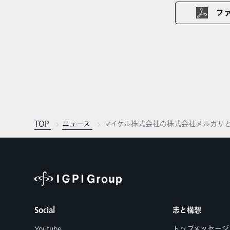
フ
TOP
ニュース
マイケル株式会社の株式会社メルカリ
Social
志と構想
Youtube
トップメッセージ