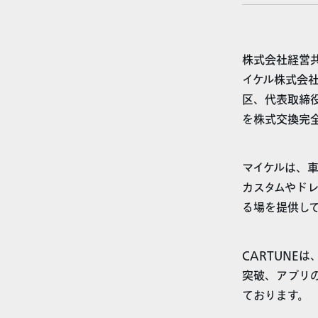
株式会社経営共
イケル株式会
区、代表取締
を株式交換完
マイケルは、車
カスタムやド
る場を提供し
CARTUNE
突破、アプリ
ております。