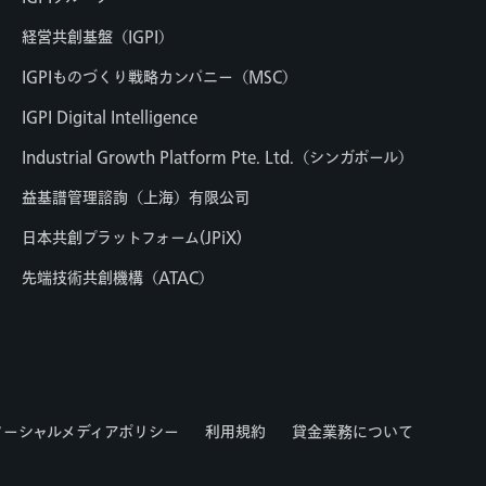
経営共創基盤（IGPI）
IGPIものづくり戦略カンパニー（MSC）
IGPI Digital Intelligence
Industrial Growth Platform Pte. Ltd.（シンガポール）
益基譜管理諮詢（上海）有限公司
日本共創プラットフォーム(JPiX)
先端技術共創機構（ATAC）
ソーシャルメディアポリシー
利用規約
貸金業務について