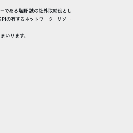
ターである塩野 誠の社外取締役とし
PIの有するネットワーク・リソー
てまいります。