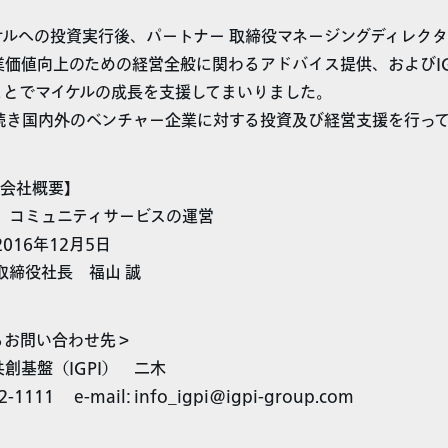
イケルへの投資実行後、パートナー 取締役マネージングディレク
業価値向上のための経営全般に関わるアドバイス提供、およびIG
ことでマイケルの成長を支援してまいりました。
き続き国内外のベンチャー企業に対する投資及び経営支援を行っ
式会社概要】
： コミュニティサービスの運営
016年12月5日
取締役社長 福山 誠
るお問い合わせ先＞
創基盤（IGPI） 二木
2-1111 e-mail: info_igpi@igpi-group.com