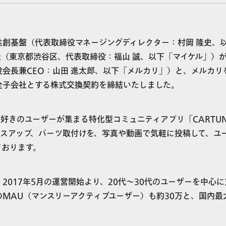
創基盤（代表取締役マネージングディレクター：村岡 隆史、以
社（東京都渋谷区、代表取締役：福山 誠、以下「マイケル」）
役会長兼CEO：山田 進太郎、以下「メルカリ」）と、メルカリ
全子会社とする株式交換契約を締結いたしました。
好きのユーザーが集まる特化型コミュニティアプリ「CARTU
レスアップ、パーツ取付けを、写真や動画で気軽に投稿して、ユ
ております。
は、2017年5月の運営開始より、20代〜30代のユーザーを中心
のMAU（マンスリーアクティブユーザー）も約30万と、国内