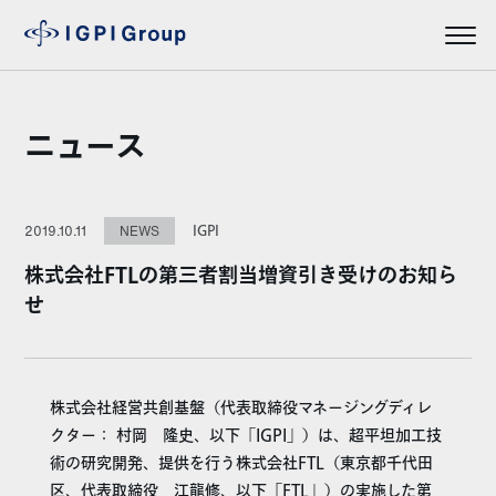
ニュース
IGPI
2019.10.11
NEWS
株式会社FTLの第三者割当増資引き受けのお知ら
せ
株式会社経営共創基盤（代表取締役マネージングディレ
クター： 村岡 隆史、以下「IGPI」）は、超平坦加工技
術の研究開発、提供を行う株式会社FTL（東京都千代田
区、代表取締役 江龍修、以下「FTL」）の実施した第