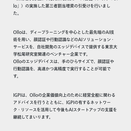
lo」）の実施した第三者割当増資の引受けを行いまし
た。
Olloは、ディープラーニングを中心とした最先端のAI技
術を用い、顔認証や行動認識などのAIソリューション・
サービスを、自社開発のエッジデバイスで提供する東京大
学松尾研究室関連のベンチャー企業です。
Olloのエッジデバイスは、手のひらサイズで、顔認証や
行動認識を、高速かつ高精度で実行することが可能で
す。
IGPIは、Olloの企業価値向上のために経営全般に関わる
アドバイスを行うとともに、IGPIの有するネットワー
ク・リソースを活用して今後もAIスタートアップの支援を
継続してまいります。