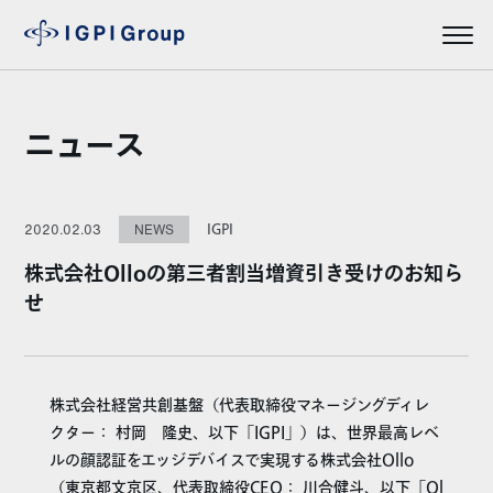
ニュース
IGPI
2020.02.03
NEWS
株式会社Olloの第三者割当増資引き受けのお知ら
せ
株式会社経営共創基盤（代表取締役マネージングディレ
クター： 村岡 隆史、以下「IGPI」）は、世界最高レベ
ルの顔認証をエッジデバイスで実現する株式会社Ollo
（東京都文京区、代表取締役CEO： 川合健斗、以下「Ol