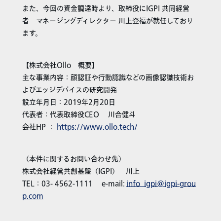
また、今回の資金調達時より、取締役にIGPI 共同経営
者 マネージングディレクター 川上登福が就任しており
ます。
【株式会社Ollo 概要】
主な事業内容：顔認証や行動認識などの画像認識技術お
よびエッジデバイスの研究開発
設立年月日：2019年2月20日
代表者：代表取締役CEO 川合健斗
会社HP ：
https://www.ollo.tech/
（本件に関するお問い合わせ先）
株式会社経営共創基盤（IGPI） 川上
TEL：03- 4562-1111 e-mail:
info_igpi@igpi-grou
p.com