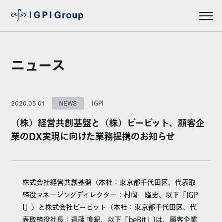
ニュース
IGPI
2020.05.01
NEWS
（株）経営共創基盤と（株）ビービット、顧客企
業のDX実現に向けた業務提携のお知らせ
株式会社経営共創基盤（本社：東京都千代田区、代表取
締役マネージングディレクター：村岡 隆史、以下「IGP
I」）と株式会社ビービット（本社：東京都千代田区、代
表取締役社長：遠藤 直紀、以下「beBit」)は、顧客企業