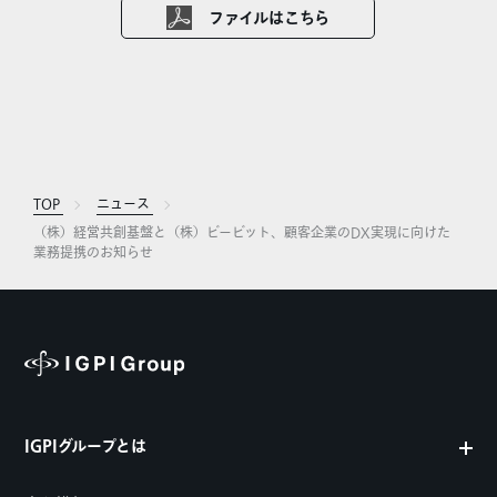
ファイルはこちら
TOP
ニュース
（株）経営共創基盤と（株）ビービット、顧客企業のDX実現に向けた
業務提携のお知らせ
IGPIグループとは