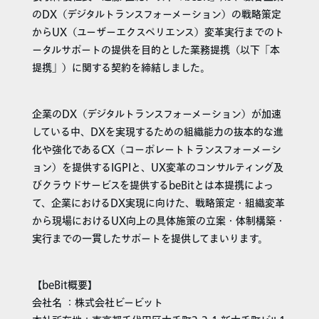
のDX（デジタルトランスフォーメーション）の戦略策定
からUX（ユーザーエクスペリエンス）変革実行までのト
ータルサポートの提供を目的とした業務提携（以下「本
提携」）に関する契約を締結しました。
企業のDX（デジタルトランスフォーメーション）が加速
している中、DXを実現するための組織能力の抜本的な進
化や強化であるCX（コーポレートトランスフォーメーシ
ョン）を提供するIGPIと、UX変革のコンサルティング及
びクラウドサービスを提供するbeBitとは本提携によっ
て、企業におけるDX実現に向けた、戦略策定・組織変革
から現場におけるUX向上の具体施策の立案・体制構築・
実行までの一貫したサポートを提供してまいります。
【beBit概要】
会社名 ：株式会社ビービット