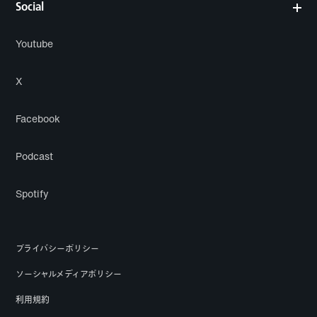
Social
Youtube
X
Facebook
Podcast
Spotify
プライバシーポリシー
ソーシャルメディアポリシー
利用規約