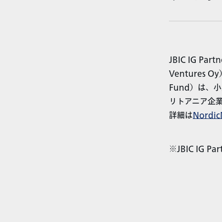
JBIC IG P
Ventures 
Fund）は、
リトアニア企業U
詳細は
Nord
※JBIC IG 