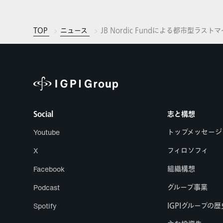
TOP
ニュース
JB Nordic Fundによる都市型ラ
Social
志と構想
Youtube
トップメッセージ
X
フィロソフィ
Facebook
組織構想
Podcast
グループ事業
Spotify
IGPIグループの歴