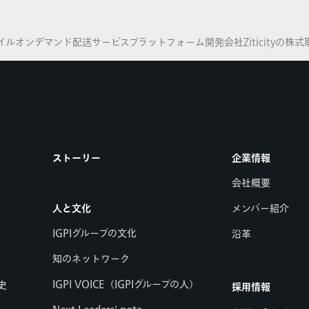
ストマイルオンデマンド配送サービスプラットフォーム開発会社Ziticityの株
ストーリー
企業情報
会社概要
人と文化
メンバー紹介
IGPIグループの文化
沿革
知のネットワーク
IGPI VOICE（IGPIグループの人）
史
採用情報