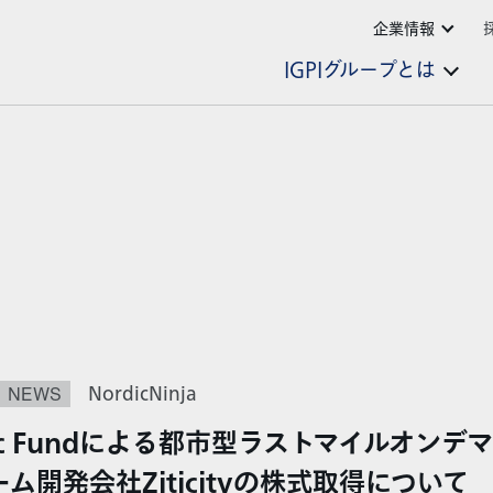
企業情報
IGPIグループとは
NEWS
NordicNinja
rdic Fundによる都市型ラストマイルオン
ム開発会社Ziticityの株式取得について