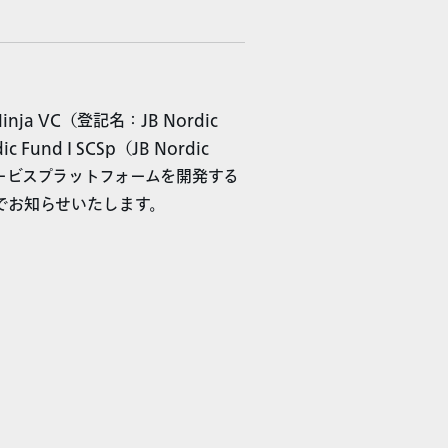
inja VC（登記名：JB Nordic
nd I SCSp（JB Nordic
ービスプラットフォームを開発する
したのでお知らせいたします。