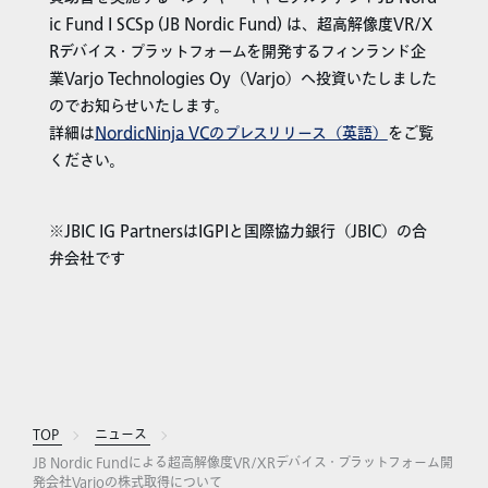
ic Fund I SCSp (JB Nordic Fund) は、超高解像度VR/X
Rデバイス・プラットフォームを開発するフィンランド企
業Varjo Technologies Oy（Varjo）へ投資いたしました
のでお知らせいたします。
詳細は
NordicNinja VCのプレスリリース（英語）
をご覧
ください。
※JBIC IG PartnersはIGPIと国際協力銀行（JBIC）の合
弁会社です
TOP
ニュース
JB Nordic Fundによる超高解像度VR/XRデバイス・プラットフォーム開
発会社Varjoの株式取得について