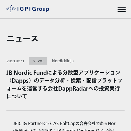
ニュース
NordicNinja
2021.05.11
NEWS
JB Nordic Fundによる分散型アプリケーション
（Dapps）のデータ分析・検索・配信プラットフ
ォームを運営する会社DappRadarへの投資実行
について
JBIC IG Partners※とAS BaltCapの合弁会社であるNor
dicNinja VC（登記名：JB Nordic Ventures Oy）が投