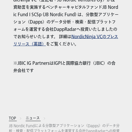
資助言を実施するベンチャーキャピタルファンドJB Nord
ic Fund I SCSp (JB Nordic Fund) は、分散型アプリケー
ション（Dapps）のデータ分析・検索・配信プラットフ
ォームを運営する会社DappRadarへ投資いたしましたの
でお知らせいたします。 詳細は
NordicNinja VCのプレス
リリース（英語）
をご覧ください。
※JBIC IG PartnersはIGPIと国際協力銀行（JBIC）の合
弁会社です
TOP
ニュース
JB Nordic Fundによる分散型アプリケーション（Dapps）のデータ分
析・検索・配信プラットフォームを運営する会社DappRadarへの投資