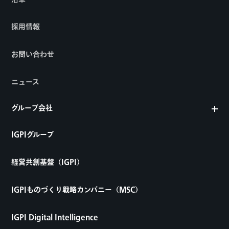
採用情報
お問い合わせ
ニュース
グループ会社
IGPIグループ
経営共創基盤（IGPI）
IGPIものづくり戦略カンパニー（MSC）
IGPI Digital Intelligence