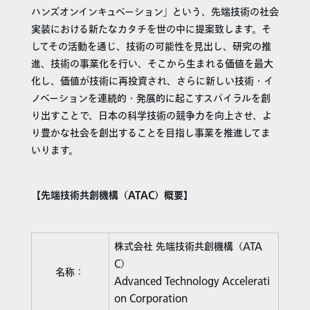
ハンズオンインキュベーション」という、先端技術の社会
実装における新たなカタチを世の中に提案致します。そ
してその活動を通じ、技術の可能性を見出し、研究の推
進、技術の事業化を行い、そこから生まれる価値を最大
化し、価値が技術に再投資され、さらに新しい技術・イ
ノベーションを連続的・発展的に起こすスパイラルを創
り出すことで、日本の科学技術の競争力を向上させ、よ
り豊かな社会を創出することを目指し事業を推進してま
いります。
【先端技術共創機構（ATAC）概要】
株式会社 先端技術共創機構（ATA
C）
名称：
Advanced Technology Accelerati
on Corporation