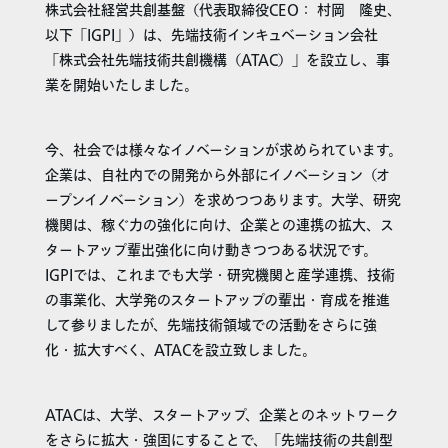
株式会社経営共創基盤（代表取締役CEO： 村岡 隆史、
以下「IGPI」）は、先端技術インキュベーション会社
「株式会社先端技術共創機構（ATAC）」を設立し、事
業を開始いたしました。
今、社会では様々なイノベーションが求められています。
企業は、自社内での開発から外部にイノベーション（オ
ープンイノベーション）を求めつつあります。大学、研究
機関は、稼ぐ力の強化に向け、企業との連携の拡大、ス
タートアップ輩出強化に向け動きつつある状況です。
IGPIでは、これまでも大学・研究機関と産学連携、技術
の事業化、大学発のスタートアップの輩出・育成を推進
して参りましたが、先端技術領域での活動をさらに強
化・拡大すべく、ATACを設立致しました。
ATACは、大学、スタートアップ、企業とのネットワーク
をさらに拡大・強固にすることで、「先端技術の共創型