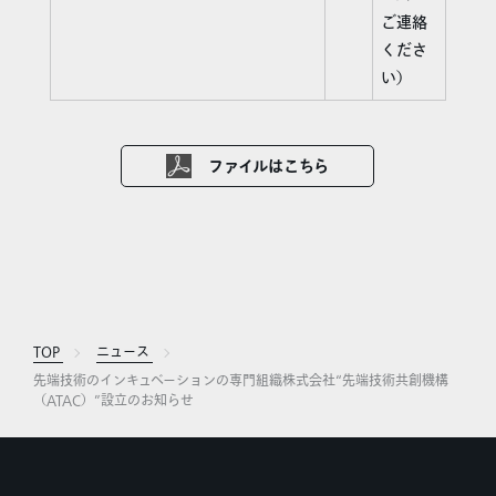
ご連絡
くださ
い）
ファイルはこちら
TOP
ニュース
先端技術のインキュベーションの専門組織株式会社“先端技術共創機構
（ATAC）”設立のお知らせ