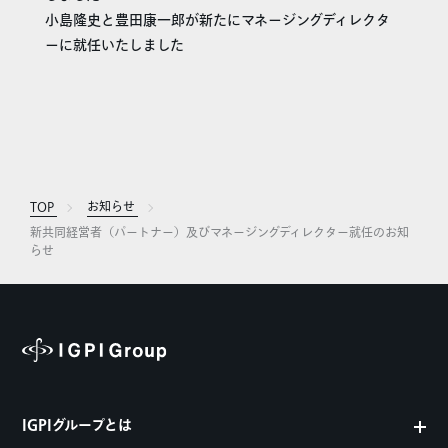
小島隆史と豊田康一郎が新たにマネージングディレクタ
ーに就任いたしました
TOP
お知らせ
新共同経営者（パートナー）及びマネージングディレクター就任のお知
らせ
IGPIグループとは