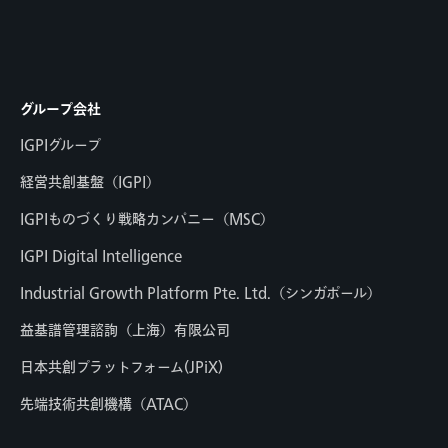
グループ会社
IGPIグループ
経営共創基盤（IGPI）
IGPIものづくり戦略カンパニー（MSC）
IGPI Digital Intelligence
Industrial Growth Platform Pte. Ltd.（シンガポール）
益基譜管理諮詢（上海）有限公司
日本共創プラットフォーム(JPiX)
先端技術共創機構（ATAC）