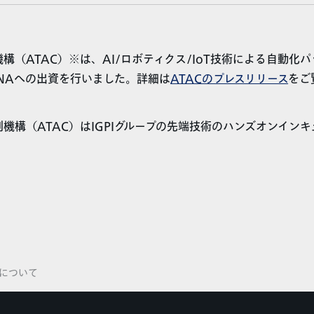
構（ATAC）※は、AI/ロボティクス/IoT技術による自動化パ
INAへの出資を行いました。詳細は
ATACのプレスリリース
をご
機構（ATAC）はIGPIグループの先端技術のハンズオンイン
資について