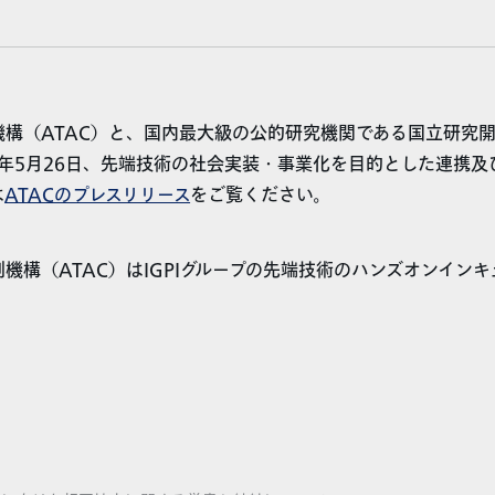
機構（ATAC）と、国内最大級の公的研究機関である国立研究
2年5月26日、先端技術の社会実装・事業化を目的とした連携
は
ATACのプレスリリース
をご覧ください。
機構（ATAC）はIGPIグループの先端技術のハンズオンイン