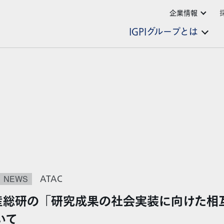
企業情報
IGPIグループとは
NEWS
ATAC
と産総研の「研究成果の社会実装に向けた相
いて