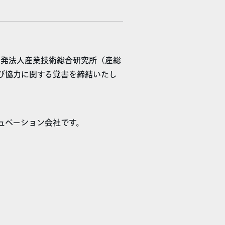
開発法人産業技術総合研究所（産総
及び協力に関する覚書を締結いたし
キュベーション会社です。