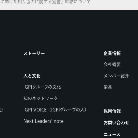
装に向けた相互協力に関する覚書」締結について
ストーリー
企業情報
会社概要
人と文化
メンバー紹介
IGPIグループの文化
沿革
知のネットワーク
IGPI VOICE（IGPIグループの人）
史
採用情報
Next Leaders' note
お問い合わせ
ニュース