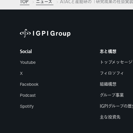
TOP
ニュース
ATACと産総研の「研究成果の社会実
Social
志と構想
Youtube
トップメッセージ
X
フィロソフィ
Facebook
組織構想
Podcast
グループ事業
Spotify
IGPIグループの歴
主な投資先