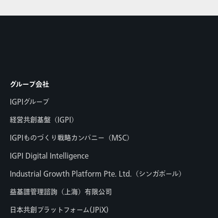
グループ会社
IGPIグループ
経営共創基盤（IGPI）
IGPIものづくり戦略カンパニー（MSC）
IGPI Digital Intelligence
Industrial Growth Platform Pte. Ltd.（シンガポール）
益基譜管理諮詢（上海）有限公司
日本共創プラットフォーム(JPiX)