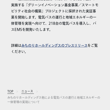
実施する「グリーンイノベーション基金事業／スマートモ
ビリティ社会の構築」プロジェクトに採択された実証事
業を開始します。電気バスの運行と地域エネルギーの一
体管理を実現へ向けて、218台の電気バスを導入し、バ
スEMSを開発いたします。
詳細は
みちのりホールディングスのプレスリリース
をご覧
ください。
TOP
ニュース
みちのりホールディングス他による電気バスの運行と地域エネルギーの
一体管理の実現について