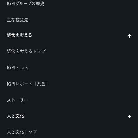
IGPIグループの歴史
主な投資先
経営を考える
経営を考えるトップ
IGPI's Talk
IGPIレポート「共創」
ストーリー
人と文化
人と文化トップ