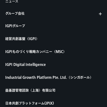
ニュース
グループ会社
IGPIグループ
経営共創基盤（IGPI）
IGPIものづくり戦略カンパニー（MSC）
IGPI Digital Intelligence
Industrial Growth Platform Pte. Ltd.（シンガポール）
益基譜管理諮詢（上海）有限公司
日本共創プラットフォーム(JPiX)