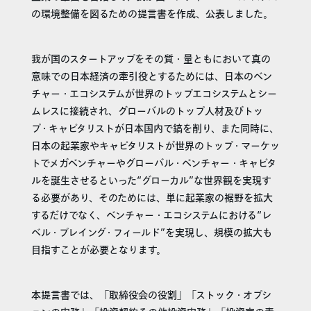
の環境整備を図るための提言書を作成、公表しました。
我が国のスタートアップをその質・量ともにおいて真の
意味での日本経済の牽引役とするためには、日本のベン
チャー・エコシステムが世界のトップエコシステムとシー
ムレスに接続され、グローバルのトップ人材及びトッ
プ・キャピタリストが日本国内で鎬を削り、また同時に、
日本の起業家やキャピタリストが世界のトップ・マーケッ
トでメガベンチャーやグローバル・ベンチャー・キャピタ
ルを誕生させるといった“グローカル”な世界観を実現す
る必要があり、そのためには、単に起業家の裾野を拡大
するだけでなく、ベンチャー・エコシステムにおける“レ
ベル・プレイング・フィールド”を実現し、規模の拡大も
目指すことが必要となります。
本提言書では、「取締役会の役割」「ストック・オプシ