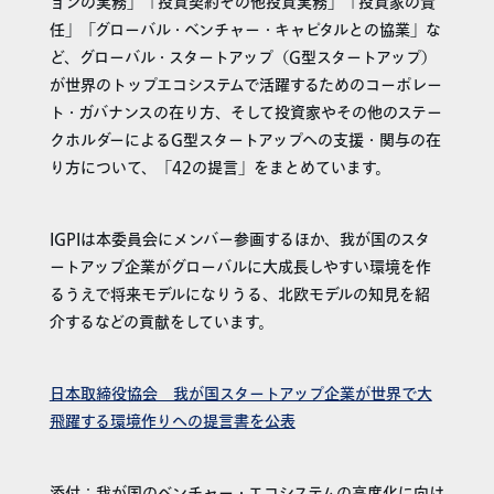
ョンの実務」「投資契約その他投資実務」「投資家の責
任」「グローバル・ベンチャー・キャピタルとの協業」な
ど、グローバル・スタートアップ（G型スタートアップ）
が世界のトップエコシステムで活躍するためのコーポレー
ト・ガバナンスの在り方、そして投資家やその他のステー
クホルダーによるG型スタートアップへの支援・関与の在
り方について、「42の提言」をまとめています。
IGPIは本委員会にメンバー参画するほか、我が国のスタ
ートアップ企業がグローバルに大成長しやすい環境を作
るうえで将来モデルになりうる、北欧モデルの知見を紹
介するなどの貢献をしています。
日本取締役協会 我が国スタートアップ企業が世界で大
飛躍する環境作りへの提言書を公表
添付：我が国のベンチャー・エコシステムの高度化に向け