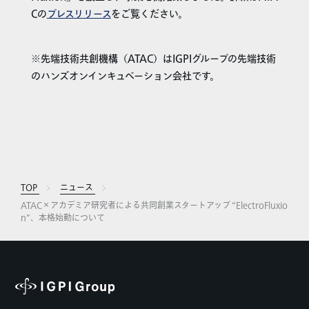
Cの
プレスリリース
をご覧ください。
※先端技術共創機構（ATAC）はIGPIグループの先端技術
のハンズオンインキュベーション会社です。
TOP
ニュース
ATAC×アカデミア研究者による共同創業スタートアップ “ElectroFluxio
n”、本格始動について