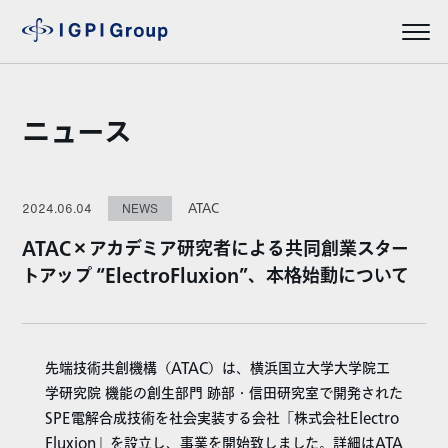
ニュース
ATAC
2024.06.04
NEWS
ATAC×アカデミア研究者による共同創業スター
トアップ “ElectroFluxion”、本格始動について
先端技術共創機構（ATAC）は、横浜国立大学大学院工
学研究院 機能の創生部門 跡部・信田研究室で開発された
SPE電解合成技術を社会実装する会社「株式会社Electro
Fluxion」を設立し、事業を開始致しました。詳細はATA