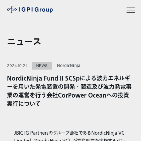
ニュース
NordicNinja
2024.10.21
NEWS
NordicNinja Fund II SCSpによる波力エネルギ
ーを用いた発電装置の開発・製造及び波力発電事
業の運営を行う会社CorPower Oceanへの投資
実行について
JBIC IG Partnersのグループ会社であるNordicNinja VC
Limited（NordicNinja VC）が投資助言を実施するベン