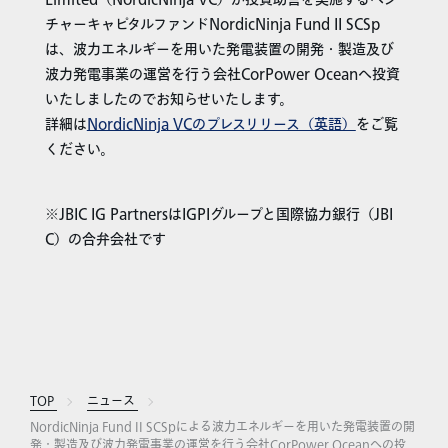
チャーキャピタルファンドNordicNinja Fund II SCSp
は、波力エネルギーを用いた発電装置の開発・製造及び
波力発電事業の運営を行う会社CorPower Oceanへ投資
いたしましたのでお知らせいたします。
詳細は
NordicNinja VCのプレスリリース（英語）
をご覧
ください。
※JBIC IG PartnersはIGPIグループと国際協力銀行（JBI
C）の合弁会社です
TOP
ニュース
NordicNinja Fund II SCSpによる波力エネルギーを用いた発電装置の開
発・製造及び波力発電事業の運営を行う会社CorPower Oceanへの投