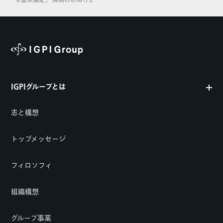
る基本協定」 締結のお知らせ
IGPIグループとは
志と構想
トップメッセージ
フィロソフィ
組織構想
グループ事業