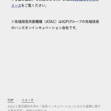
リース
をご覧ください。
※先端技術共創機構（ATAC）はIGPIグループの先端技術
のハンズオンインキュベーション会社です。
TOP
ニュース
ATACと東京薬科大学の「技術インキュベーションにおける連携に関す