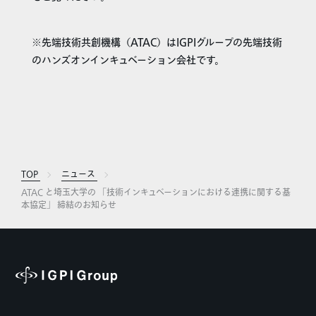
※先端技術共創機構（ATAC）はIGPIグループの先端技術
のハンズオンインキュベーション会社です。
TOP
ニュース
ATAC と埼玉大学の 「技術インキュベーションにおける連携に関する基
本協定」 締結のお知らせ