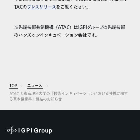
TACの
プレスリリース
をご覧ください。
※先端技術共創機構（ATAC）はIGPIグループの先端技術
のハンズオンインキュベーション会社です。
TOP
ニュース
ATAC と東京理科大学の「技術インキュベーションにおける連携に関す
る基本協定書」締結のお知らせ