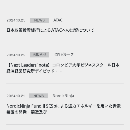
ATAC
2024.10.25
NEWS
日本政策投資銀行によるATACへの出資について
お知らせ
IGPIグループ
2024.10.22
【Next Leaders’ note】コロンビア大学ビジネススクール日本
経済経営研究所デイビッド・…
NordicNinja
2024.10.21
NEWS
NordicNinja Fund II SCSpによる波力エネルギーを用いた発電
装置の開発・製造及び…