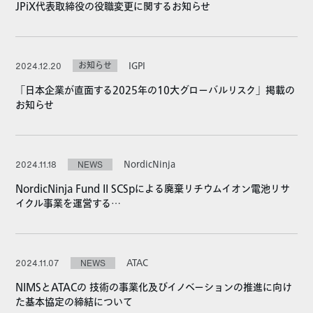
JPiX代表取締役の役職変更に関するお知らせ
お知らせ
IGPI
2024.12.20
「日本企業が直面する2025年の10大グローバルリスク」掲載の
お知らせ
NordicNinja
2024.11.18
NEWS
NordicNinja Fund II SCSpによる廃棄リチウムイオン電池リサ
イクル事業を運営する…
ATAC
2024.11.07
NEWS
NIMSとATACの 技術の事業化及びイノベーションの推進に向け
た基本協定の締結について