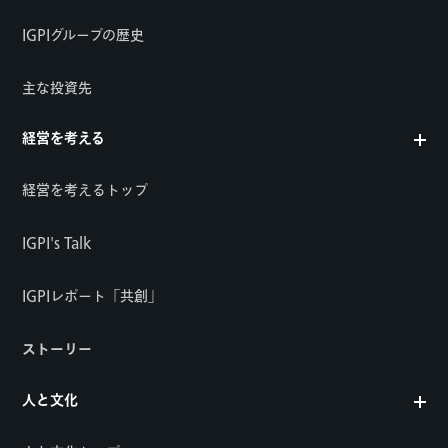
IGPIグループの歴史
主な投資先
経営を考える
経営を考えるトップ
IGPI's Talk
IGPIレポート「共創」
ストーリー
人と文化