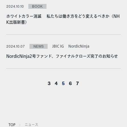
2024.10.10
BOOK
ホワイトカラー消滅 私たちは働き方をどう変えるべきか（NH
K出版新書）
JBIC IG
NordicNinja
2024.10.07
NEWS
NordicNinja2号ファンド、ファイナルクローズ完了のお知らせ
3
4
5
6
7
TOP
ニュース