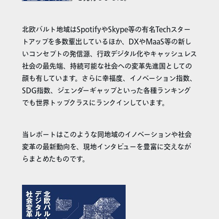
北欧バルト地域はSpotifyやSkype等の有名Techスター
トアップを多数輩出しているほか、DXやMaaS等の新し
いコンセプトの発信源、行政デジタル化やキャッシュレス
社会の最先端、持続可能な社会への変革先進国としての
顔も有しています。さらに幸福度、イノベーション指数、
SDG指数、ジェンダーギャップといった各種ランキング
でも世界トップクラスにランクインしています。
当レポートはこのような同地域のイノベーションや社会
変革の最新動向を、現地インタビューを豊富に交えなが
らまとめたものです。