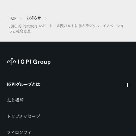
TOP
お知らせ
JBIC IG Partners レポート「北欧バルトに学ぶデジタル・イノベーショ
ンと社会変革」
IGPIグループとは
志と構想
トップメッセージ
フィロソフィ