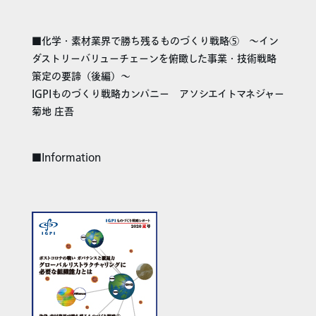
■化学・素材業界で勝ち残るものづくり戦略⑤ ～イン
ダストリーバリューチェーンを俯瞰した事業・技術戦略
策定の要諦（後編）～
IGPIものづくり戦略カンパニー アソシエイトマネジャー
菊地 庄吾
■Information