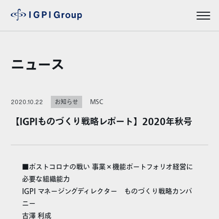
ニュース
MSC
2020.10.22
お知らせ
【IGPIものづくり戦略レポート】2020年秋号
■ポストコロナの戦い 事業×機能ポートフォリオ経営に
必要な組織能力
IGPI マネージングディレクター ものづくり戦略カンパ
ニー
古澤 利成