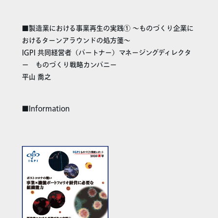
■製造業における事業再生の実践① ～ものづくり企業に
おけるターンアラウンドの処方箋～
IGPI 共同経営者（パートナー）マネージングディレクタ
ー ものづくり戦略カンパニー
平山 喬之
■Information