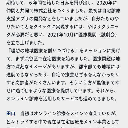
期待して、６年間在籍した日赤を飛び出し、2020年に
仲間と共同で株式会社をつくりました。最初は自宅診療
支援アプリの開発などをしていましたが、自分たちのや
りたいことをクイックに実現するには、やはりクリニッ
クが必要だと思い、2021年10月に医療機関（誠創会）
を立ち上げました。
「理想の地域医療を創りつづける」をミッションに掲げ
て、まず渋谷区で在宅医療を始めました。医療問題は地
方で深刻なイメージがありますが、都市部でも地域には
通院できなかったり、自宅で療養せざるをえなかったり
する高齢者がたくさんいます。そういう方が最後まで幸
せに過ごせるような医療を提供しています。それから、
オンライン診療を活用したサービスも進めてきました。
田口
当初はオンライン診療をメインで考えていたが、
色々トライする中で現在は在宅医療をメイン事業として