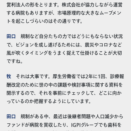
営利法人の形をとります。株式会社が協力しながら運営
する病院もありますが、市場原理的な大きなムーブメン
トを起こしづらいのはその通りです。
田口
規制など自分たちの力ではどうにもならない状況
で、ビジョンを成し遂げるためには、震災やコロナなど
風が吹くタイミングをうまく捉えて仕掛けることが大切
ですね。
牧
それは大事です。厚生労働省では2年に1回、診療報
酬改定のために世の中の課題や検討事項に関する資料を
開示するので、それを事前にチェックして、どこに向か
っているのか把握するようにしています。
田口
規制がある中、最近は後継者問題や人口減少から
ファンドが病院を買収したり、IGPIグループでも歯科を