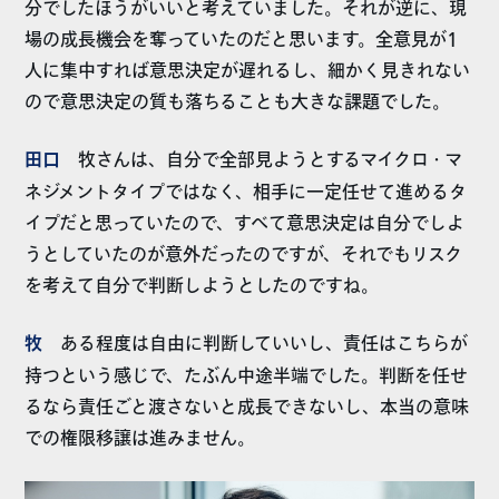
分でしたほうがいいと考えていました。それが逆に、現
場の成長機会を奪っていたのだと思います。全意見が1
人に集中すれば意思決定が遅れるし、細かく見きれない
ので意思決定の質も落ちることも大きな課題でした。
田口
牧さんは、自分で全部見ようとするマイクロ・マ
ネジメントタイプではなく、相手に一定任せて進めるタ
イプだと思っていたので、すべて意思決定は自分でしよ
うとしていたのが意外だったのですが、それでもリスク
を考えて自分で判断しようとしたのですね。
牧
ある程度は自由に判断していいし、責任はこちらが
持つという感じで、たぶん中途半端でした。判断を任せ
るなら責任ごと渡さないと成長できないし、本当の意味
での権限移譲は進みません。