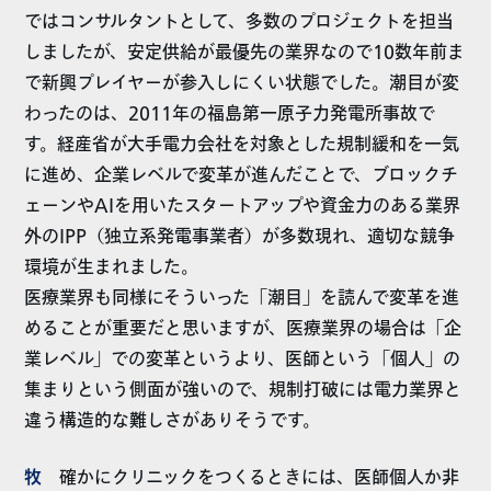
ではコンサルタントとして、多数のプロジェクトを担当
しましたが、安定供給が最優先の業界なので10数年前ま
で新興プレイヤーが参入しにくい状態でした。潮目が変
わったのは、2011年の福島第一原子力発電所事故で
す。経産省が大手電力会社を対象とした規制緩和を一気
に進め、企業レベルで変革が進んだことで、ブロックチ
ェーンやAIを用いたスタートアップや資金力のある業界
外のIPP（独立系発電事業者）が多数現れ、適切な競争
環境が生まれました。
医療業界も同様にそういった「潮目」を読んで変革を進
めることが重要だと思いますが、医療業界の場合は「企
業レベル」での変革というより、医師という「個人」の
集まりという側面が強いので、規制打破には電力業界と
違う構造的な難しさがありそうです。
牧
確かにクリニックをつくるときには、医師個人か非