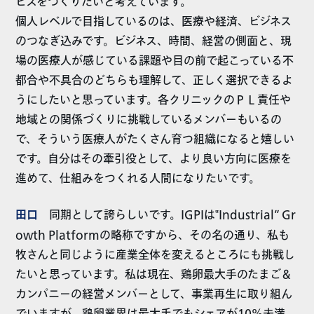
ビスをつくりたいと考えています。
個人レベルで目指しているのは、医療や経済、ビジネス
のつなぎ込みです。ビジネス、時間、経営の側面と、現
場の医療人が感じている課題や目の前で起こっている不
都合や不具合のどちらも理解して、正しく選択できるよ
うにしたいと思っています。各クリニックのＰＬ責任や
地域との関係づくりに挑戦しているメンバーもいるの
で、そういう医療人がたくさん育つ組織になると嬉しい
です。自分はその牽引役として、より良い方向に医療を
進めて、仕組みをつくれる人間になりたいです。
田口
同期として誇らしいです。IGPIは‟Industrial” Gr
owth Platformの略称ですから、その名の通り、私も
牧さんと同じように産業全体を変えるところにも挑戦し
たいと思っています。私は現在、鶏卵最大手のたまご＆
カンパニーの経営メンバーとして、事業再生に取り組ん
でいますが、鶏卵業界は最大手でもシェアが10％未満