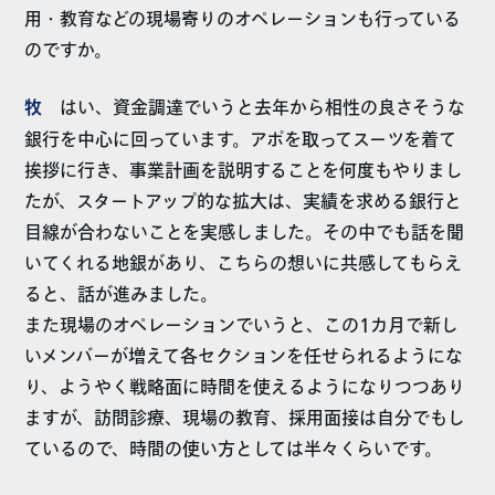
用・教育などの現場寄りのオペレーションも行っている
のですか。
牧
はい、資金調達でいうと去年から相性の良さそうな
銀行を中心に回っています。アポを取ってスーツを着て
挨拶に行き、事業計画を説明することを何度もやりまし
たが、スタートアップ的な拡大は、実績を求める銀行と
目線が合わないことを実感しました。その中でも話を聞
いてくれる地銀があり、こちらの想いに共感してもらえ
ると、話が進みました。
また現場のオペレーションでいうと、この1カ月で新し
いメンバーが増えて各セクションを任せられるようにな
り、ようやく戦略面に時間を使えるようになりつつあり
ますが、訪問診療、現場の教育、採用面接は自分でもし
ているので、時間の使い方としては半々くらいです。