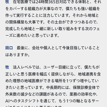
牧
在宅医療では24時間365日対応できる体制と、それ
をカバーする組織力が大事なので、僕たちも強い組織を
作って実行することに注力しています。それから地域と
の関係構築も大事です。その土台ができつつあるので、
完成したら地域と一緒に新しい取り組みをする次のフェ
ーズに進めたいと思っています。
田口
最後に、会社や個人として今後目指していること
はありますか。
牧
法人レベルでは、ユーザー目線に立って、僕たちが
正しいと思う医療を幅広く提供しながら、地域連携を含
めた理想の地域医療ができる場所を1つずつ増やしてい
きたいと思っています。中長期的には、保険診療全体で
外来数の減少などの課題があるので、業務の効率化や、
AIへのタスクシフトを通じて、もう1つの軸となるサー