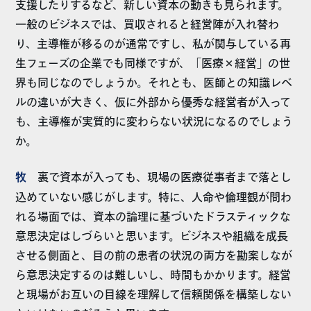
支援したりするなど、新しい資本の動きも見られます。
一般のビジネスでは、買収されると経営陣が入れ替わ
り、主導権が移るのが通常ですし、私が関与している再
生フェーズの企業でも同様ですが、「医療×経営」の世
界も同じなのでしょうか。それとも、医師との知識レベ
ルの違いが大きく、仮に外部から優秀な経営者が入って
も、主導権が実質的に変わらない状況になるのでしょう
か。
牧
裏で資本が入っても、現場の医療従事者まで落とし
込めていない感じがします。特に、人命や倫理観が問わ
れる場面では、資本の論理に基づいたドラスティックな
意思決定はしづらいと思います。ビジネスや組織を成長
させる側面と、目の前の患者の状況の両方を勘案しなが
ら意思決定するのは難しいし、時間もかかります。経営
と現場がお互いの目線を理解して信頼関係を構築しない