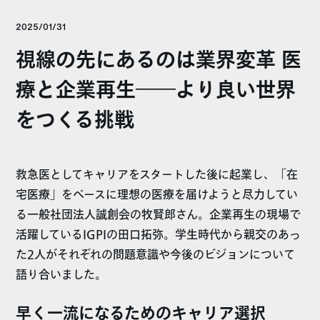
2025/01/31
視線の先にあるのは業界変革 医
療と企業再生――より良い世界
をつくる挑戦
救急医としてキャリアをスタートした後に起業し、「在
宅医療」をベースに理想の医療を届けようと尽力してい
る一般社団法人誠創会の牧賢郎さん。企業再生の現場で
活躍しているIGPIの田口拓弥。学生時代から親交のあっ
た2人がそれぞれの問題意識や今後のビジョンについて
語り合いました。
早く一流になるためのキャリア選択