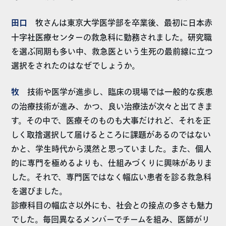
田口
牧さんは東京大学医学部を卒業後、最初に日本赤
十字社医療センターの救急科に勤務されました。研究職
を選ぶ同期も多い中、救急医という生死の最前線に立つ
選択をされたのはなぜでしょうか。
牧
技術や医学が進歩し、臨床の現場では一般的な疾患
の治療技術が進み、かつ、良い治療法が次々と出てきま
す。その中で、医療そのものも大事だけれど、それを正
しく取捨選択して届けるところに課題があるのではない
かと、学生時代から漠然と思っていました。また、個人
的に専門を極めるよりも、仕組みづくりに興味がありま
した。それで、専門医ではなく幅広い患者を診る救急科
を選びました。
診療科目の幅広さ以外にも、社会との接点の多さも魅力
でした。毎回異なるメンバーでチームを組み、医師がリ