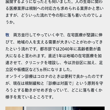
展開するようになったとも伺いました。人の生命に関わ
る医療業界は規制への対応力も求められる業界かと思い
ますが、どういった流れで今の形に落ち着いたのでしょ
うか。
牧
両方並行してやっていく中で、在宅医療が堅調に伸
びて、地域の人を支える需要が大きいことがわかってき
たという流れです。都市部では2040年に高齢者数が最
大になると言われます。直近1年は地域の在宅医療を加
速させて、クリニックを増設し、今は渋谷区に加え、足
立区や板橋区など5ヵ所になりました。
オンライン診療はコロナのときは便利で良かったのです
が、現在は規制緩和と「診療は対面で」という原則を守
ろうとする動きがせめぎ合っていて、どこに落ち着くか
様子を見ているところです。