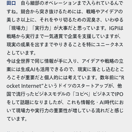
田口
自ら細部のオペレーションまで入られているんで
すね。競合から突き抜けるためには、戦略やアイデアの
美しさ以上に、それをやり切るための泥臭さ、いわゆる
「現場力」「実行力」が大事だと思っています。IGPIは
戦略から実行まで一気通貫で企業を支援していますが、
現実の成果を出すまでやりきることを特にユニークネス
としています。
今は全世界で同じ情報が手に入り、アイデアや戦略の立
案には生成AIも活用できるので、現実に落とし込むとこ
ろこそが重要だと個人的には考えています。数年前に”R
ocket Internet”というドイツのスタートアップが、他
国で流行ったビジネスモデルの「コピペ」ビジネスでIPO
をして話題になりましたが、これも情報化・AI時代にお
いて現場力や実行力の重要性が増している流れだと感じ
ています。