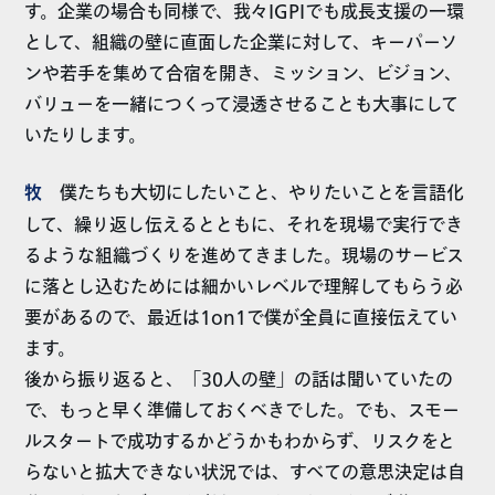
す。企業の場合も同様で、我々IGPIでも成長支援の一環
として、組織の壁に直面した企業に対して、キーパーソ
ンや若手を集めて合宿を開き、ミッション、ビジョン、
バリューを一緒につくって浸透させることも大事にして
いたりします。
牧
僕たちも大切にしたいこと、やりたいことを言語化
して、繰り返し伝えるとともに、それを現場で実行でき
るような組織づくりを進めてきました。現場のサービス
に落とし込むためには細かいレベルで理解してもらう必
要があるので、最近は1on1で僕が全員に直接伝えてい
ます。
後から振り返ると、「30人の壁」の話は聞いていたの
で、もっと早く準備しておくべきでした。でも、スモー
ルスタートで成功するかどうかもわからず、リスクをと
らないと拡大できない状況では、すべての意思決定は自