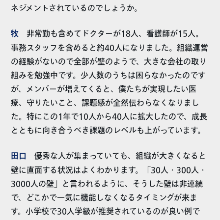
ネジメントされているのでしょうか。
牧
非常勤も含めてドクターが18人、看護師が15人。
事務スタッフを含めると約40人になりました。組織運営
の経験がないので全部が壁のようで、大きな会社の取り
組みを勉強中です。少人数のうちは困らなかったのです
が、メンバーが増えてくると、僕たちが実現したい医
療、守りたいこと、課題感が全然伝わらなくなりまし
た。特にこの1年で10人から40人に拡大したので、成長
とともに向き合うべき課題のレベルも上がっています。
田口
優秀な人が集まっていても、組織が大きくなると
壁に直面する状況はよくわかります。「30人・300人・
3000人の壁」と言われるように、そうした壁は非連続
で、どこかで一気に機能しなくなるタイミングが来ま
す。小学校で30人学級が推奨されているのが良い例で