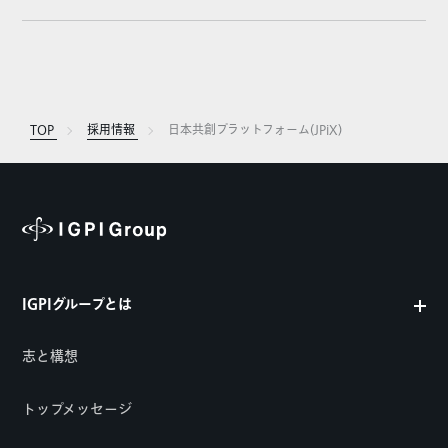
TOP
採用情報
日本共創プラットフォーム(JPiX)
IGPIグループとは
志と構想
トップメッセージ