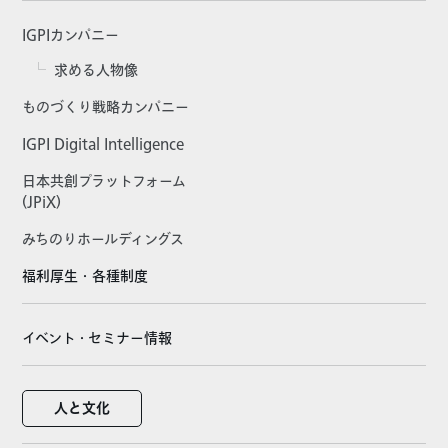
IGPIカンパニー
求める人物像
ものづくり戦略カンパニー
IGPI Digital Intelligence
日本共創プラットフォーム
(JPiX)
みちのりホールディングス
福利厚生・各種制度
イベント・セミナー情報
人と文化