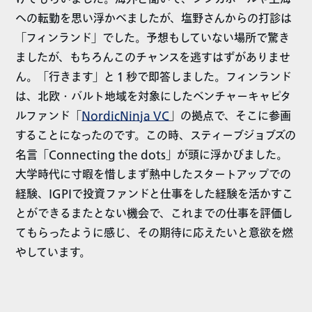
への転勤を思い浮かべましたが、塩野さんからの打診は
「フィンランド」でした。予想もしていない場所で驚き
ましたが、もちろんこのチャンスを逃すはずがありませ
ん。「行きます」と１秒で即答しました。フィンランド
は、北欧・バルト地域を対象にしたベンチャーキャピタ
ルファンド「
NordicNinja VC
」の拠点で、そこに参画
することになったのです。この時、スティーブジョブズの
名言「Connecting the dots」が頭に浮かびました。
大学時代に寸暇を惜しまず熱中したスタートアップでの
経験、IGPIで投資ファンドと仕事をした経験を活かすこ
とができるまたとない機会で、これまでの仕事を評価し
てもらったように感じ、その期待に応えたいと意欲を燃
やしています。