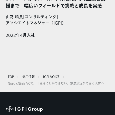
援まで 幅広いフィールドで挑戦と成長を実感
山嵜 晴貴[コンサルティング]
アソシエイトマネジャー（IGPI）
2022年4月入社
TOP
採用情報
IGPI VOICE
NordicNinja VCで、「自分にしかできない」意思決定ができる人材へ