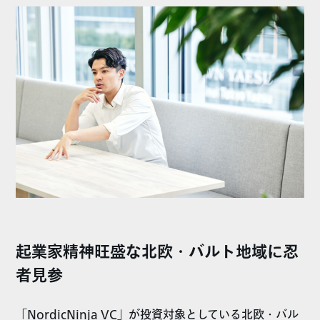
起業家精神旺盛な北欧・バルト地域に忍
者見参
「NordicNinja VC」が投資対象としている北欧・バル