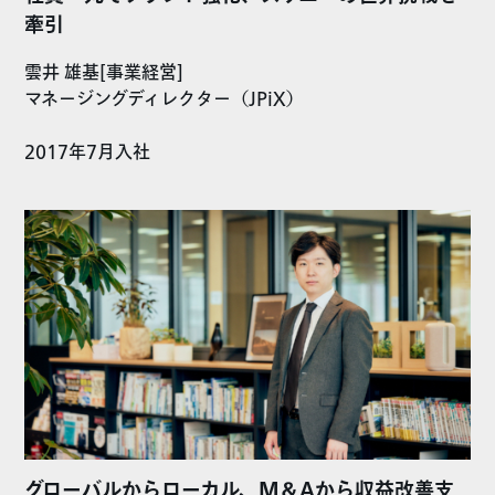
牽引
雲井 雄基[事業経営]
マネージングディレクター（JPiX）
2017年7月入社
グローバルからローカル、M＆Aから収益改善支