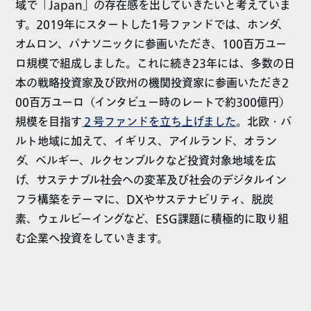
域で「Japan」の存在感を出していきたいと考えていま
す。2019年にスタートした1号ファンドでは、ホンダ、
オムロン、パナソニックに参画いただき、100百万ユー
ロ規模で組成しました。これに続き23年には、多数の日
本の戦略投資家及び欧州の機関投資家に参画いただき2
00百万ユーロ（インタビュー時のレートで約300億円）
規模を目指す
２号ファンドを立ち上げました
。北欧・バ
ルト地域に加えて、イギリス、アイルランド、オラン
ダ、ベルギー、ルクセンブルクなど投資対象地域を広
げ、サステナブル社会への変革及び社会のデジタルイン
フラ構築をテーマに、DXやサステナビリティ、脱炭
素、ウェルビーイングなど、ESG課題に積極的に取り組
む企業へ投資をしていきます。