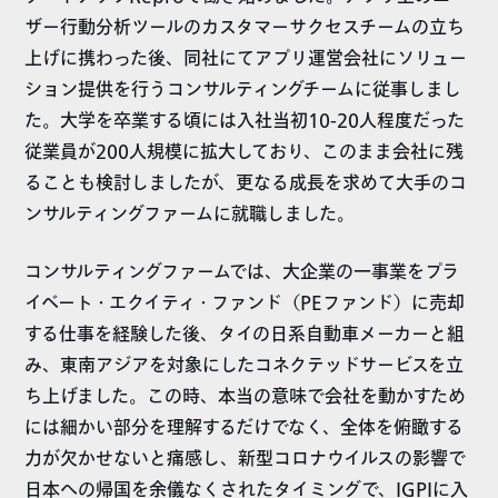
ザー行動分析ツールのカスタマーサクセスチームの立ち
上げに携わった後、同社にてアプリ運営会社にソリュー
ション提供を行うコンサルティングチームに従事しまし
た。大学を卒業する頃には入社当初10-20人程度だった
従業員が200人規模に拡大しており、このまま会社に残
ることも検討しましたが、更なる成長を求めて大手のコ
ンサルティングファームに就職しました。
コンサルティングファームでは、大企業の一事業をプラ
イベート・エクイティ・ファンド（PEファンド）に売却
する仕事を経験した後、タイの日系自動車メーカーと組
み、東南アジアを対象にしたコネクテッドサービスを立
ち上げました。この時、本当の意味で会社を動かすため
には細かい部分を理解するだけでなく、全体を俯瞰する
力が欠かせないと痛感し、新型コロナウイルスの影響で
日本への帰国を余儀なくされたタイミングで、IGPIに入