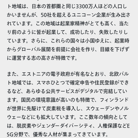
ト地域は、日本の首都圏と同じ3300万人ほどの人口し
かいませんが、50社を超えるユニコーン企業が生み出さ
れています。この地域は起業家精神がとても高く、当た
り前のように皆が起業して、成功したり、失敗したりし
ています。さらに、これらの国々は小国ゆえに、起業時
からグローバル展開を前提に会社を作り、目線を下げず
に運営する志の高さが特徴です。
また、エストニアの電子政府が有名なとおり、北欧バル
ト地域では、スマホひとつで確定申告や住民登録ができ
るなど、あらゆる公共サービスがデジタルで完結してい
ます。国民の環境意識が高いのも特徴で、フィンランド
が世界に先駆けて炭素税を導入し、スウェーデンやノル
ウェーなどにも拡大しています。ここ数年の傾向として
は、脱炭素やジェンダーダイバーシティ、人権保護などE
SG分野で、優秀な人材が集まってきています。