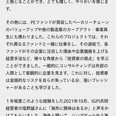
と感じることができ、とても嬉しく、やりがいを感じま
す。
その他には、PEファンドが買収したベーカリーチェーン
のバリューアップや他の製造業のカーブアウト・事業再
生にも携わりました。これらのプロジェクトでは、それ
ぞれ異なるファンドと一緒に仕事をし、その過程で、各
ファンドがその企業に注目した理由や企業価値を上げる
経営手法など、様々な角度から「投資家の視点」を学ぶ
ことができました。一般的にコンサルティングは外部の
人間として客観的に企業を見ます。これに対し、投資家
は金銭的なリスクを自らが負っている分、強いプレッシ
ャーがあることも学びました。
１年程度このような経験をした2021年10月、IGPI共同
経営者の塩野誠さんに「海外に興味はあるか」と声をか
けてもらいました。海外と聞いて、シンガポールや上海