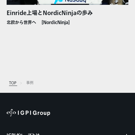
Einride上場とNordicNinjaの歩み
北欧から世界へ
[NordicNinja]
TOP
事例