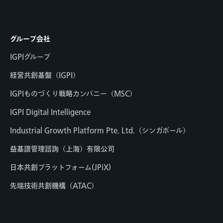
グループ会社
IGPIグループ
経営共創基盤（IGPI）
IGPIものづくり戦略カンパニー（MSC）
IGPI Digital Intelligence
Industrial Growth Platform Pte. Ltd.（シンガポール）
益基譜管理諮詢（上海）有限公司
日本共創プラットフォーム(JPiX)
先端技術共創機構（ATAC）