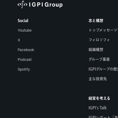
Social
志と構想
Youtube
トップメッセージ
X
フィロソフィ
Facebook
組織構想
Podcast
グループ事業
Spotify
IGPIグループの歴
主な投資先
経営を考える
IGPI's Talk
IGPIレポート「