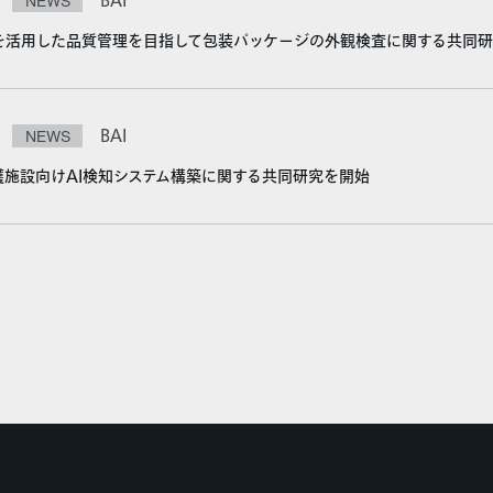
NEWS
BAI
AIを活用した品質管理を目指して包装パッケージの外観検査に関する共同
NEWS
BAI
介護施設向けAI検知システム構築に関する共同研究を開始